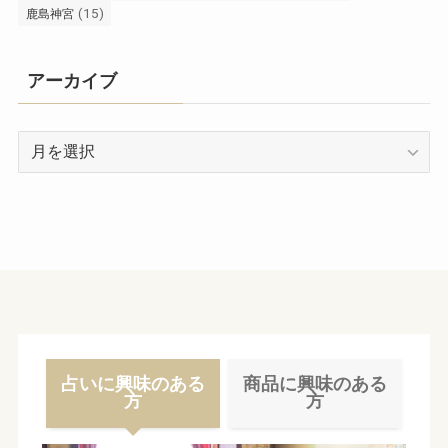
(15)
鹿島神宮
アーカイブ
ア
ー
カ
イ
ブ
占いに興味のある
商品に興味のある
方
方