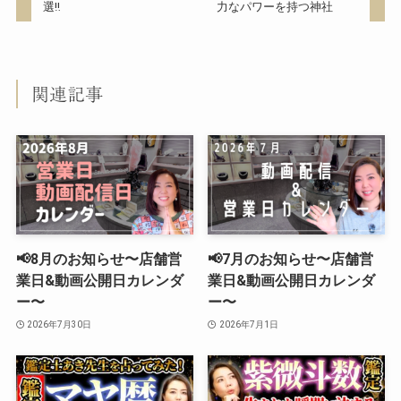
選‼︎
力なパワーを持つ神社
関連記事
📢8月のお知らせ〜店舗営
📢7月のお知らせ〜店舗営
業日&動画公開日カレンダ
業日&動画公開日カレンダ
ー〜
ー〜
2026年7月30日
2026年7月1日