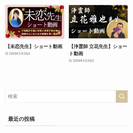
【未恋先生】ショート動画
【浄霊師 立花先生】ショー
ト動画
2026年2月26日
2026年2月26日
最近の投稿