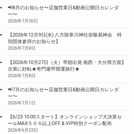
📢8月のお知らせ〜店舗営業日&動画公開日カレンダ
ー〜
2026年7月30日
【2026年12月9日(水) 八方除寒川神社崇敬易神会 特
別団体参拝のお知らせ】
2026年7月8日
【2026年10月27日（火）早朝出発 南西・大分県方面】
次第に好転★奇門遁甲開運旅行★
2026年7月8日
📢7月のお知らせ〜店舗営業日&動画公開日カレンダ
ー〜
2026年7月1日
【6/23 10:00スタート】オンラインショップ大決算セ
ールMAX５０％以上OFF & VIP特別クーポン配布
2026年6月23日