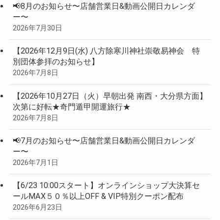
📢8月のお知らせ〜店舗営業日&動画公開日カレンダ
ー〜
2026年7月30日
【2026年12月9日(水) 八方除寒川神社崇敬易神会 特
別団体参拝のお知らせ】
2026年7月8日
【2026年10月27日（火）早朝出発 南西・大分県方面】
次第に好転★奇門遁甲開運旅行★
2026年7月8日
📢7月のお知らせ〜店舗営業日&動画公開日カレンダ
ー〜
2026年7月1日
【6/23 10:00スタート】オンラインショップ大決算セ
ールMAX５０％以上OFF & VIP特別クーポン配布
2026年6月23日