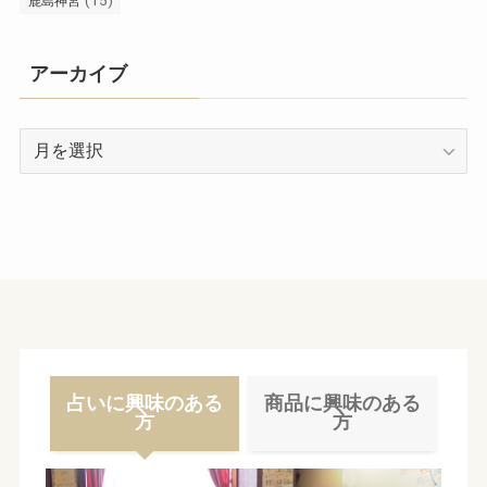
(15)
鹿島神宮
アーカイブ
ア
ー
カ
イ
ブ
占いに興味のある
商品に興味のある
方
方