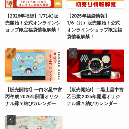
【2026年福袋】1/7(水)販
【2025年福袋情報】
売開始！公式オンラインシ
1/6（月）販売開始！公式
ョップ限定福袋情報解禁！
オンラインショップ限定福
袋情報解禁！
【販売開始❗️】一白水星中宮
【販売開始❗️】二黒土星中宮
丙午歳 2026年開運オリジ
乙巳歳 2025年開運オリジ
ナル縁￥結びカレンダー
ナル縁￥結びカレンダー