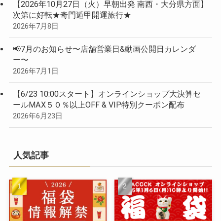
【2026年10月27日（火）早朝出発 南西・大分県方面】
次第に好転★奇門遁甲開運旅行★
2026年7月8日
📢7月のお知らせ〜店舗営業日&動画公開日カレンダ
ー〜
2026年7月1日
【6/23 10:00スタート】オンラインショップ大決算セ
ールMAX５０％以上OFF & VIP特別クーポン配布
2026年6月23日
人気記事