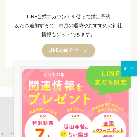
LINE公式アカウントを使って鑑定予約
友だち追加すると、毎月の運勢やおすすめの神社
情報もゲットできます。
LINEの紹介ページ
店舗案内
占い鑑定
パワーストーン
お役立ち情報
ピーコックLINE公式アカウントのご紹介
ブログ
プライバシーポリシー
特定商取引法
ご利用規約
お問い合わせ