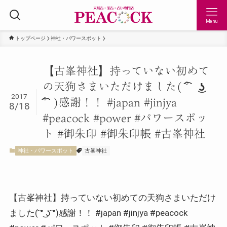
Menu
トップページ
神社・パワースポット
【古峯神社】持っていない初めて
の天狗さまいただけました( ͡° ͜ʖ
2017
͡°)感謝！！ #japan #jinjya
8/18
#peacock #power #パワースポッ
ト #御朱印 #御朱印帳 #古峯神社
神社・パワースポット
古峯神社
【古峯神社】持っていない初めての天狗さまいただけ
ました( ͡° ͜ʖ ͡°)感謝！！ #japan #jinjya #peacock