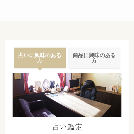
イ
ブ
占いに興味のある
商品に興味のある
方
方
占い鑑定