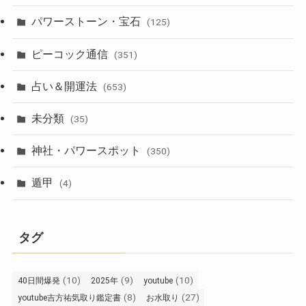
パワーストーン・宝石
(125)
ピーコック通信
(351)
占い＆開運法
(653)
未分類
(35)
神社・パワースポット
(350)
遁甲
(4)
タグ
(10)
(9)
(10)
40日間爆発
2025年
youtube
(8)
(27)
youtube吉方祐気取り鑑定書
お水取り