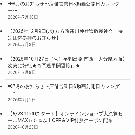
📢8月のお知らせ〜店舗営業日&動画公開日カレンダ
ー〜
2026年7月30日
【2026年12月9日(水) 八方除寒川神社崇敬易神会 特
別団体参拝のお知らせ】
2026年7月8日
【2026年10月27日（火）早朝出発 南西・大分県方面】
次第に好転★奇門遁甲開運旅行★
2026年7月8日
📢7月のお知らせ〜店舗営業日&動画公開日カレンダ
ー〜
2026年7月1日
【6/23 10:00スタート】オンラインショップ大決算セ
ールMAX５０％以上OFF & VIP特別クーポン配布
2026年6月23日