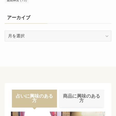
(15)
鹿島神宮
アーカイブ
ア
ー
カ
イ
ブ
占いに興味のある
商品に興味のある
方
方