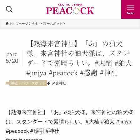
Menu
トップページ
神社・パワースポット
【熱海来宮神社】『あ』の狛犬
様。来宮神社の狛犬様は、スタン
2017
5/20
ダードで素晴らしい。#大楠 #狛犬
#jinjya #peacock #感謝 #神社
神社・パワースポット
来宮神社
【熱海来宮神社】『あ』の狛犬様。来宮神社の狛犬様
は、スタンダードで素晴らしい。#大楠 #狛犬 #jinjya
#peacock #感謝 #神社