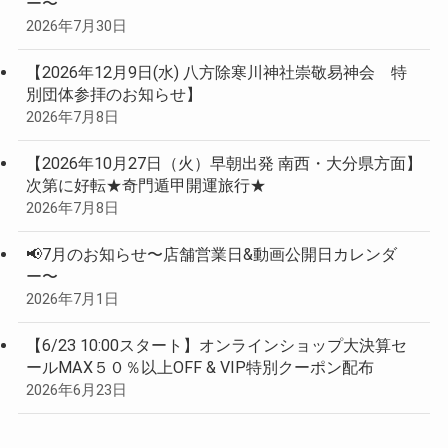
ー〜
2026年7月30日
【2026年12月9日(水) 八方除寒川神社崇敬易神会 特
別団体参拝のお知らせ】
2026年7月8日
【2026年10月27日（火）早朝出発 南西・大分県方面】
次第に好転★奇門遁甲開運旅行★
2026年7月8日
📢7月のお知らせ〜店舗営業日&動画公開日カレンダ
ー〜
2026年7月1日
【6/23 10:00スタート】オンラインショップ大決算セ
ールMAX５０％以上OFF & VIP特別クーポン配布
2026年6月23日