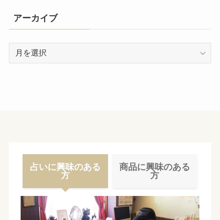
アーカイブ
ア
ー
カ
イ
ブ
占いに興味のある
商品に興味のある
方
方