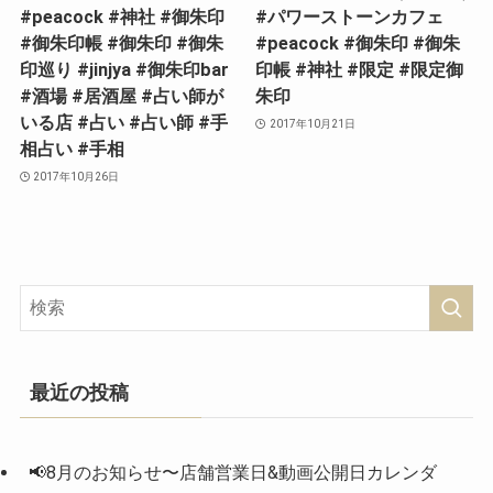
#peacock #神社 #御朱印
#パワーストーンカフェ
#御朱印帳 #御朱印 #御朱
#peacock #御朱印 #御朱
印巡り #jinjya #御朱印bar
印帳 #神社 #限定 #限定御
#酒場 #居酒屋 #占い師が
朱印
いる店 #占い #占い師 #手
2017年10月21日
相占い #手相
2017年10月26日
最近の投稿
📢8月のお知らせ〜店舗営業日&動画公開日カレンダ