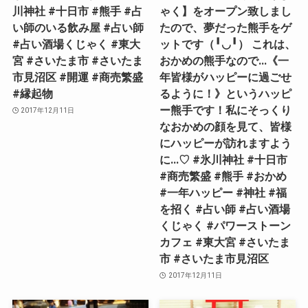
川神社 #十日市 #熊手 #占
ゃく】をオープン致しまし
い師のいる飲み屋 #占い師
たので、夢だった熊手をゲ
#占い酒場くじゃく #東大
ットです（╹◡╹） これは、
宮 #さいたま市 #さいたま
おかめの熊手なので…《一
市見沼区 #開運 #商売繁盛
年皆様がハッピーに過ごせ
#縁起物
るように！》というハッピ
ー熊手です！私にそっくり
2017年12月11日
なおかめの顔を見て、皆様
にハッピーが訪れますよう
に…♡ #氷川神社 #十日市
#商売繁盛 #熊手 #おかめ
#一年ハッピー #神社 #福
を招く #占い師 #占い酒場
くじゃく #パワーストーン
カフェ #東大宮 #さいたま
市 #さいたま市見沼区
2017年12月11日