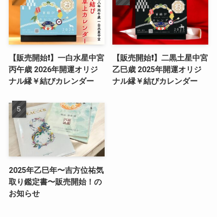
【販売開始❗️】一白水星中宮
【販売開始❗️】二黒土星中宮
丙午歳 2026年開運オリジ
乙巳歳 2025年開運オリジ
ナル縁￥結びカレンダー
ナル縁￥結びカレンダー
2025年乙巳年〜吉方位祐気
取り鑑定書〜販売開始！の
お知らせ