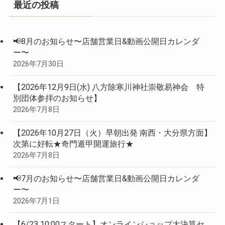
最近の投稿
📢8月のお知らせ〜店舗営業日&動画公開日カレンダ
ー〜
2026年7月30日
【2026年12月9日(水) 八方除寒川神社崇敬易神会 特
別団体参拝のお知らせ】
2026年7月8日
【2026年10月27日（火）早朝出発 南西・大分県方面】
次第に好転★奇門遁甲開運旅行★
2026年7月8日
📢7月のお知らせ〜店舗営業日&動画公開日カレンダ
ー〜
2026年7月1日
【6/23 10:00スタート】オンラインショップ大決算セ