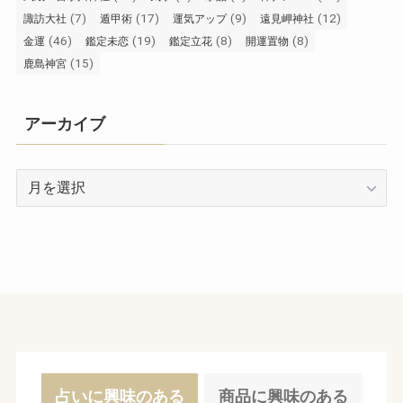
(7)
(17)
(9)
(12)
諏訪大社
遁甲術
運気アップ
遠見岬神社
(46)
(19)
(8)
(8)
金運
鑑定未恋
鑑定立花
開運置物
(15)
鹿島神宮
アーカイブ
ア
ー
カ
イ
ブ
占いに興味のある
商品に興味のある