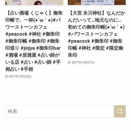
【占い酒場 くじゃく】御朱
【大宮 氷川神社】なんだか
印帳で、一杯(●´ω｀●)#パ
んだいって…地元なのに…
ワーストーンカフェ
初めての御朱印帳(●´ω｀●)
#peacock #神社 #御朱印
#パワーストーンカフェ
#御朱印帳 #御朱印 #御朱
#peacock #御朱印 #御朱
印巡り #jinjya #御朱印bar
印帳 #神社 #限定 #限定御
#酒場 #居酒屋 #占い師が
朱印
いる店 #占い #占い師 #手
2017年10月21日
相占い #手相
2017年10月26日