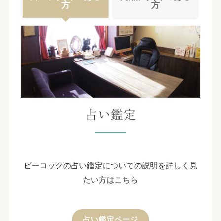
方
方
占い鑑定
ピーコックの占い鑑定についての説明を詳しく見
たい方はこちら
占い鑑定ページ