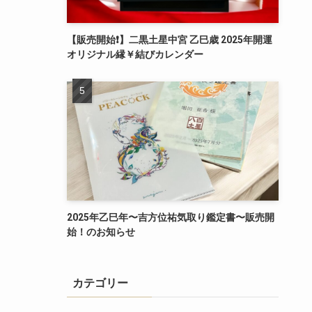
【販売開始❗️】二黒土星中宮 乙巳歳 2025年開運
オリジナル縁￥結びカレンダー
2025年乙巳年〜吉方位祐気取り鑑定書〜販売開
始！のお知らせ
カテゴリー