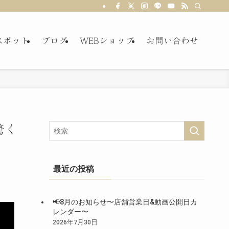
スポット
ブログ
WEBショップ
お問い合わせ
驚く
最近の投稿
📢8月のお知らせ〜店舗営業日&動画公開日カ
レンダー〜
2026年7月30日