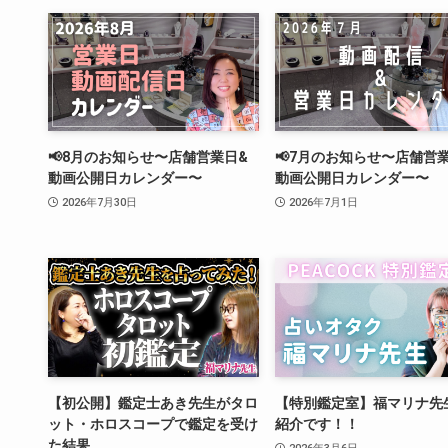
📢8月のお知らせ〜店舗営業日&
📢7月のお知らせ〜店舗営
動画公開日カレンダー〜
動画公開日カレンダー〜
2026年7月30日
2026年7月1日
【初公開】鑑定士あき先生がタロ
【特別鑑定室】福マリナ先
ット・ホロスコープで鑑定を受け
紹介です！！
た結果…