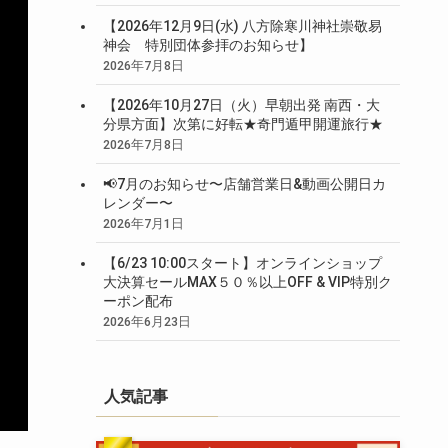
【2026年12月9日(水) 八方除寒川神社崇敬易
神会 特別団体参拝のお知らせ】
2026年7月8日
【2026年10月27日（火）早朝出発 南西・大
分県方面】次第に好転★奇門遁甲開運旅行★
2026年7月8日
📢7月のお知らせ〜店舗営業日&動画公開日カ
レンダー〜
2026年7月1日
【6/23 10:00スタート】オンラインショップ
大決算セールMAX５０％以上OFF & VIP特別ク
ーポン配布
2026年6月23日
人気記事