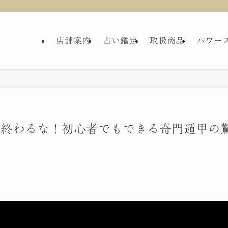
店舗案内
占い鑑定
取扱商品
パワー
に終わるな！初心者でもできる奇門遁甲の