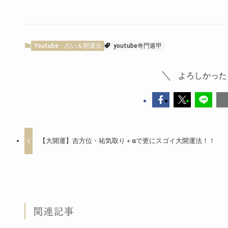
Youtube
占い＆開運法
youtube奇門遁甲
よろしかった
【大開運】吉方位・祐気取り＋αで更にスゴイ大開運法！！
関連記事