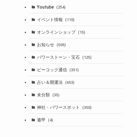
Youtube
(254)
イベント情報
(110)
オンラインショップ
(15)
お知らせ
(505)
パワーストーン・宝石
(125)
ピーコック通信
(351)
占い＆開運法
(653)
未分類
(35)
神社・パワースポット
(350)
遁甲
(4)