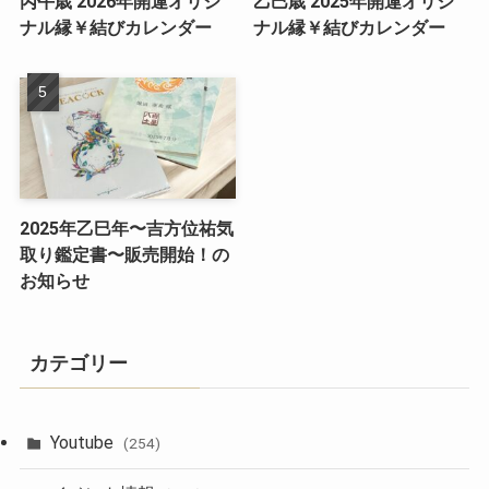
丙午歳 2026年開運オリジ
乙巳歳 2025年開運オリジ
ナル縁￥結びカレンダー
ナル縁￥結びカレンダー
2025年乙巳年〜吉方位祐気
取り鑑定書〜販売開始！の
お知らせ
カテゴリー
Youtube
(254)