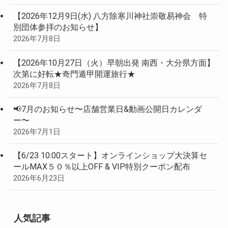
【2026年12月9日(水) 八方除寒川神社崇敬易神会 特
別団体参拝のお知らせ】
2026年7月8日
【2026年10月27日（火）早朝出発 南西・大分県方面】
次第に好転★奇門遁甲開運旅行★
2026年7月8日
📢7月のお知らせ〜店舗営業日&動画公開日カレンダ
ー〜
2026年7月1日
【6/23 10:00スタート】オンラインショップ大決算セ
ールMAX５０％以上OFF & VIP特別クーポン配布
2026年6月23日
人気記事