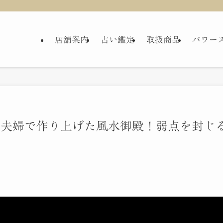
店舗案内
占い鑑定
取扱商品
パワー
ご夫婦で作り上げた風水御殿！弱点を封じ