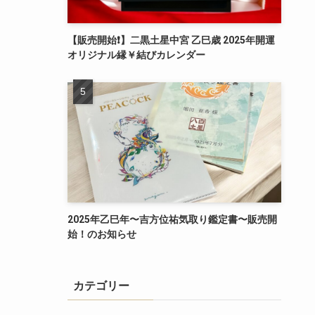
【販売開始❗️】二黒土星中宮 乙巳歳 2025年開運
オリジナル縁￥結びカレンダー
2025年乙巳年〜吉方位祐気取り鑑定書〜販売開
始！のお知らせ
カテゴリー