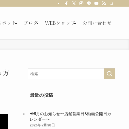
スポット
ブログ
WEBショップ
お問い合わせ
る方
最近の投稿
📢8月のお知らせ〜店舗営業日&動画公開日カ
レンダー〜
2026年7月30日