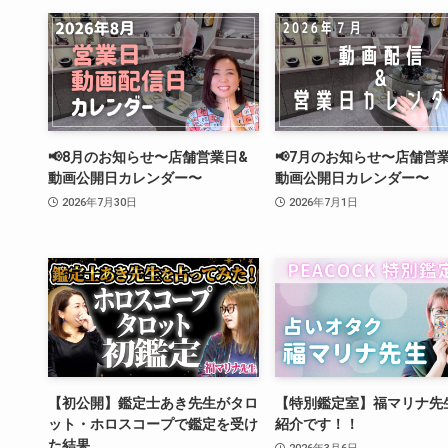
📢8月のお知らせ〜店舗営業日&
📢7月のお知らせ〜店舗営
動画公開日カレンダー〜
動画公開日カレンダー〜
2026年7月30日
2026年7月1日
【初公開】鑑定士あき先生がタロ
【特別鑑定室】福マリナ先
ット・ホロスコープで鑑定を受け
紹介です！！
た結果…