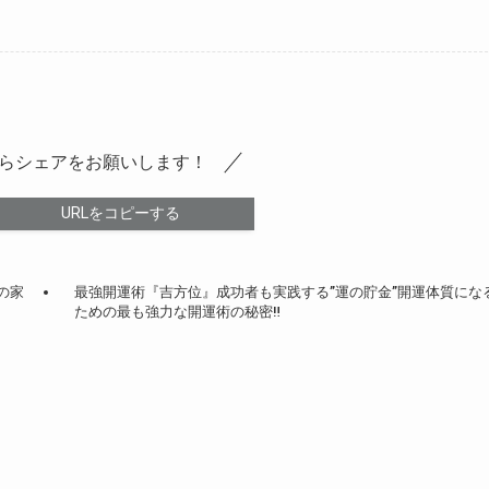
らシェアをお願いします！
URLをコピーする
の家
最強開運術『吉方位』成功者も実践する”運の貯金”開運体質にな
ための最も強力な開運術の秘密‼️