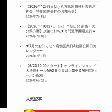
【2026年12月9日(水) 八方除寒川神社崇敬易
神会 特別団体参拝のお知らせ】
2026年7月8日
【2026年10月27日（火）早朝出発 南西・大
分県方面】次第に好転★奇門遁甲開運旅行★
2026年7月8日
📢7月のお知らせ〜店舗営業日&動画公開日カ
レンダー〜
2026年7月1日
【6/23 10:00スタート】オンラインショップ
大決算セールMAX５０％以上OFF & VIP特別ク
ーポン配布
2026年6月23日
人気記事