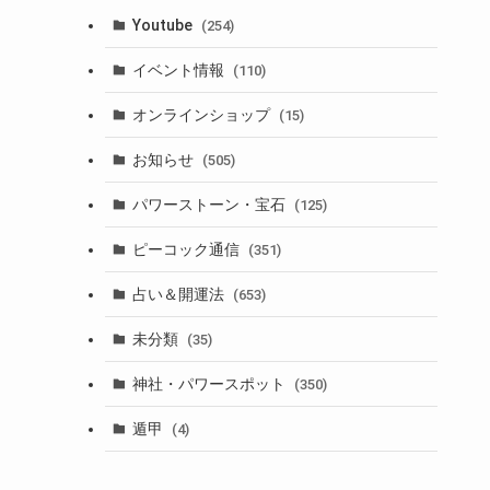
Youtube
(254)
イベント情報
(110)
オンラインショップ
(15)
お知らせ
(505)
パワーストーン・宝石
(125)
ピーコック通信
(351)
占い＆開運法
(653)
未分類
(35)
神社・パワースポット
(350)
遁甲
(4)