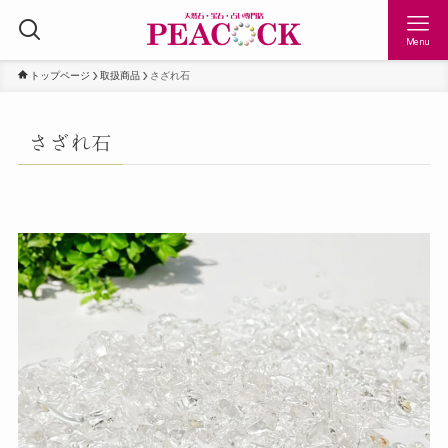
Menu
トップページ
取扱商品
さざれ石
さざれ石