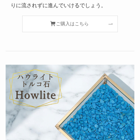
りに流されずに進んでいけるでしょう。
ご購入はこちら