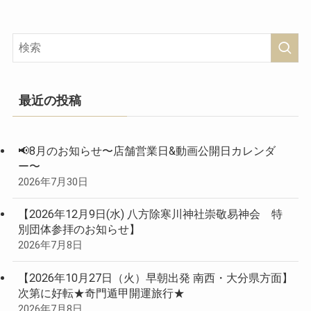
最近の投稿
📢8月のお知らせ〜店舗営業日&動画公開日カレンダ
ー〜
2026年7月30日
【2026年12月9日(水) 八方除寒川神社崇敬易神会 特
別団体参拝のお知らせ】
2026年7月8日
【2026年10月27日（火）早朝出発 南西・大分県方面】
次第に好転★奇門遁甲開運旅行★
2026年7月8日