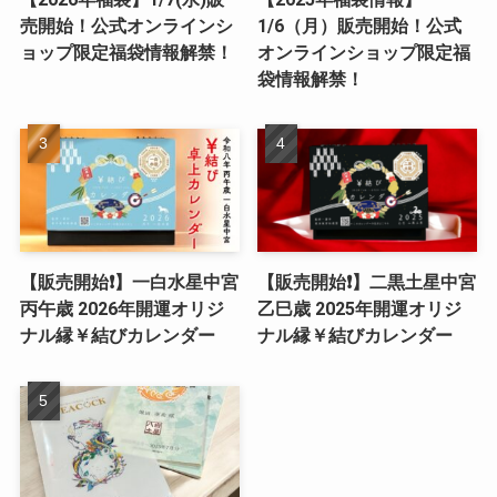
売開始！公式オンラインシ
1/6（月）販売開始！公式
ョップ限定福袋情報解禁！
オンラインショップ限定福
袋情報解禁！
【販売開始❗️】一白水星中宮
【販売開始❗️】二黒土星中宮
丙午歳 2026年開運オリジ
乙巳歳 2025年開運オリジ
ナル縁￥結びカレンダー
ナル縁￥結びカレンダー