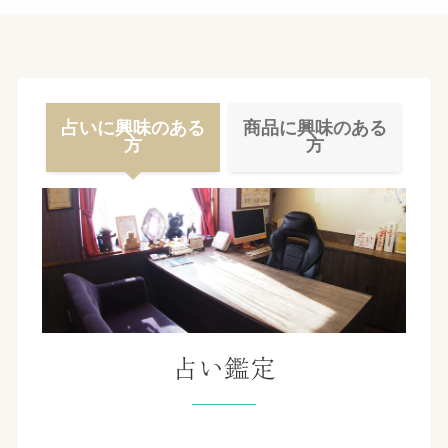
占いに興味のある
商品に興味のある
方
方
占い鑑定