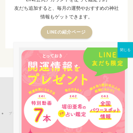
友だち追加すると、毎月の運勢やおすすめの神社
情報もゲットできます。
LINEの紹介ページ
店舗案内
占い鑑定
パワーストーン
お役立ち情報
ピーコックLINE公式アカウントのご紹介
ブログ
プライバシーポリシー
特定商取引法
ご利用規約
お問い合わせ
会社概要