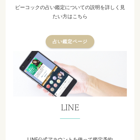
ピーコックの占い鑑定についての説明を詳しく見
たい方はこちら
占い鑑定ページ
LINE
LINE公式アカウントを使って鑑定予約