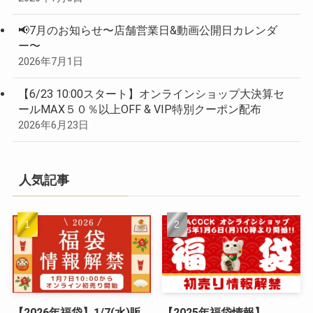
📢7月のお知らせ〜店舗営業日&動画公開日カレンダ
ー〜
2026年7月1日
【6/23 10:00スタート】オンラインショップ大決算セ
ールMAX５０％以上OFF & VIP特別クーポン配布
2026年6月23日
人気記事
【2026年福袋】1/7(水)販
【2025年福袋情報】