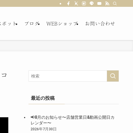
スポット
ブログ
WEBショップ
お問い合わせ
はコ
最近の投稿
📢8月のお知らせ〜店舗営業日&動画公開日カ
レンダー〜
2026年7月30日