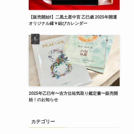
【販売開始❗️】二黒土星中宮 乙巳歳 2025年開運
オリジナル縁￥結びカレンダー
2025年乙巳年〜吉方位祐気取り鑑定書〜販売開
始！のお知らせ
カテゴリー