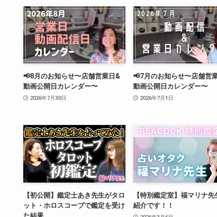
📢8月のお知らせ〜店舗営業日&
📢7月のお知らせ〜店舗営
動画公開日カレンダー〜
動画公開日カレンダー〜
2026年7月30日
2026年7月1日
【初公開】鑑定士あき先生がタロ
【特別鑑定室】福マリナ先
ット・ホロスコープで鑑定を受け
紹介です！！
た結果…