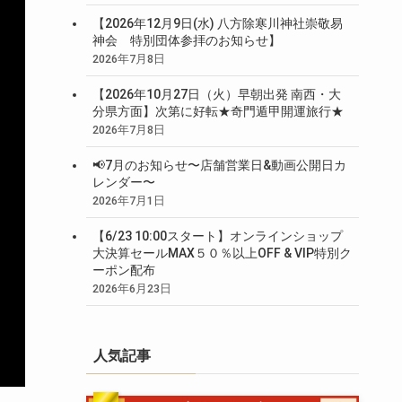
【2026年12月9日(水) 八方除寒川神社崇敬易
神会 特別団体参拝のお知らせ】
2026年7月8日
【2026年10月27日（火）早朝出発 南西・大
分県方面】次第に好転★奇門遁甲開運旅行★
2026年7月8日
📢7月のお知らせ〜店舗営業日&動画公開日カ
レンダー〜
2026年7月1日
【6/23 10:00スタート】オンラインショップ
大決算セールMAX５０％以上OFF & VIP特別ク
ーポン配布
2026年6月23日
人気記事