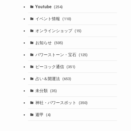
Youtube
(254)
イベント情報
(110)
オンラインショップ
(15)
お知らせ
(505)
パワーストーン・宝石
(125)
ピーコック通信
(351)
占い＆開運法
(653)
未分類
(35)
神社・パワースポット
(350)
遁甲
(4)