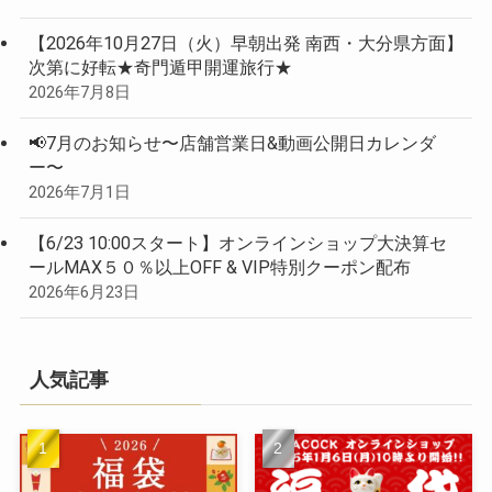
【2026年10月27日（火）早朝出発 南西・大分県方面】
次第に好転★奇門遁甲開運旅行★
2026年7月8日
📢7月のお知らせ〜店舗営業日&動画公開日カレンダ
ー〜
2026年7月1日
【6/23 10:00スタート】オンラインショップ大決算セ
ールMAX５０％以上OFF & VIP特別クーポン配布
2026年6月23日
人気記事