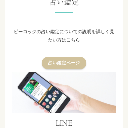
占い鑑定
ピーコックの占い鑑定についての説明を詳しく見
たい方はこちら
占い鑑定ページ
LINE