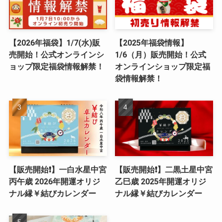
【2026年福袋】1/7(水)販
【2025年福袋情報】
売開始！公式オンラインシ
1/6（月）販売開始！公式
ョップ限定福袋情報解禁！
オンラインショップ限定福
袋情報解禁！
【販売開始❗️】一白水星中宮
【販売開始❗️】二黒土星中宮
丙午歳 2026年開運オリジ
乙巳歳 2025年開運オリジ
ナル縁￥結びカレンダー
ナル縁￥結びカレンダー