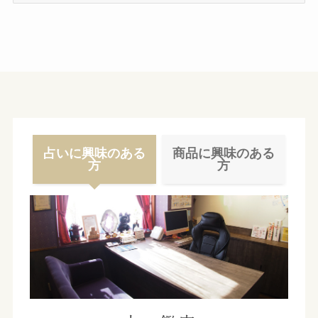
カ
イ
ブ
占いに興味のある
商品に興味のある
方
方