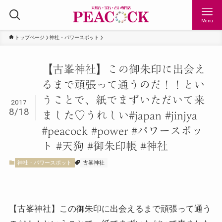
Menu
トップページ
神社・パワースポット
【古峯神社】この御朱印に出会え
るまで頑張って通うのだ！！とい
うことで、紙でまずいただいて来
2017
8/18
ました♡うれしい#japan #jinjya
#peacock #power #パワースポッ
ト #天狗 #御朱印帳 #神社
神社・パワースポット
古峯神社
【古峯神社】この御朱印に出会えるまで頑張って通う