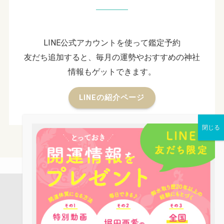
LINE公式アカウントを使って鑑定予約
友だち追加すると、毎月の運勢やおすすめの神社
情報もゲットできます。
LINEの紹介ページ
店舗案内
占い鑑定
パワーストーン
お役立ち情報
ピーコックLINE公式アカウントのご紹介
ブログ