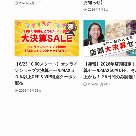
お知らせ】
2026年7月30日
2026年7月8日
【6/23 10:00スタート】オンライ
【凄報】2026年店頭限定
ンショップ大決算セールMAX５
算セールMAX50％OFF、
０％以上OFF & VIP特別クーポン
上かも！？5日間のみ開催
配布
2026年6月23日
2026年6月23日