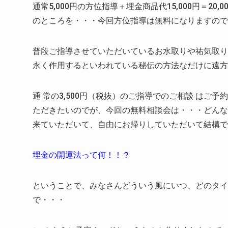
通常5,000円の方位指導＋埋金商品代15,000円＝20,0
のところを・・・今回方位指導は無料になりますので・
普段ご指導させていただいているお水取りや祐気取り
永く作用するといわれている秘伝の方法なだけに遠方
通 常の3,500円（税抜）のご指導でのご相談 は
ただきたいのでが、今回の無料相談会は・・・どんな
来ていただいて、自由にお帰りしていただいて結構で
埋金の開運法って何！！？
ということで、みなさんどういう風にいつ、どのタイ
で・・・