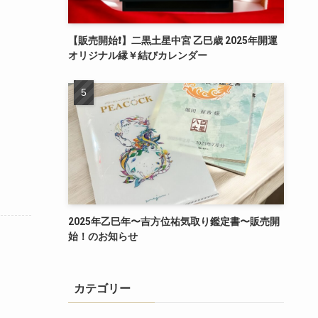
【販売開始❗️】二黒土星中宮 乙巳歳 2025年開運
オリジナル縁￥結びカレンダー
2025年乙巳年〜吉方位祐気取り鑑定書〜販売開
始！のお知らせ
カテゴリー