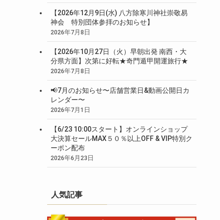
【2026年12月9日(水) 八方除寒川神社崇敬易
神会 特別団体参拝のお知らせ】
2026年7月8日
【2026年10月27日（火）早朝出発 南西・大
分県方面】次第に好転★奇門遁甲開運旅行★
2026年7月8日
📢7月のお知らせ〜店舗営業日&動画公開日カ
レンダー〜
2026年7月1日
【6/23 10:00スタート】オンラインショップ
大決算セールMAX５０％以上OFF & VIP特別ク
ーポン配布
2026年6月23日
人気記事