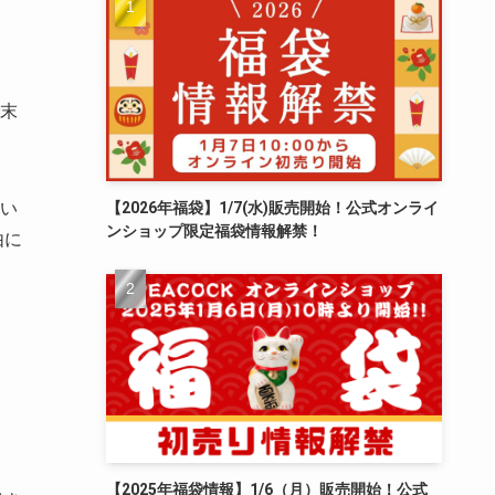
末
てい
【2026年福袋】1/7(水)販売開始！公式オンライ
ンショップ限定福袋情報解禁！
由に
【2025年福袋情報】1/6（月）販売開始！公式