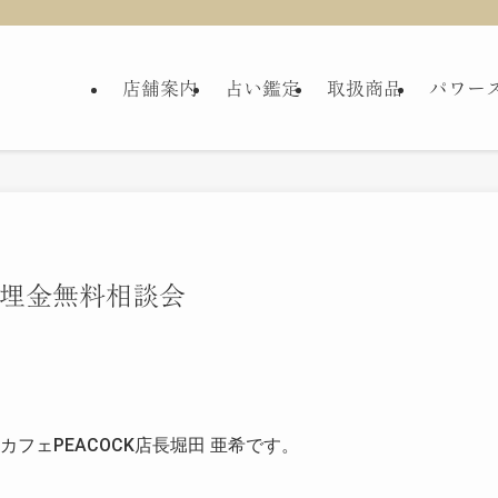
店舗案内
占い鑑定
取扱商品
パワー
埋金無料相談会
フェPEACOCK店長堀田 亜希です。