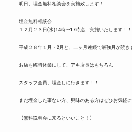
明日、埋金無料相談会を実施致します！
埋金無料相談会
１２月２３日(水)14時〜17時迄、実施いたします！！
平成２８年１月・2月と、二ヶ月連続で最強月が続き
お店を臨時休業にして、アキ店長はもちろん
スタッフ全員、埋金しに行きます！！
まだ埋金した事ない方、興味のある方はぜひお気軽に
【無料説明会に来るといいこと！】