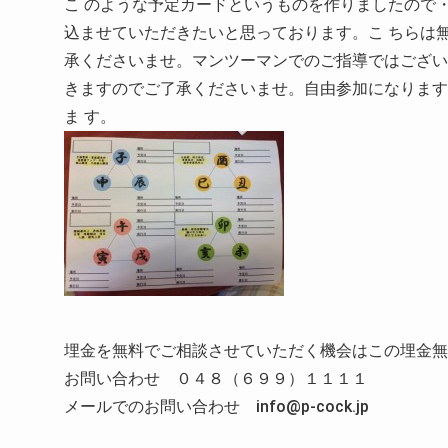
こ のような予定カードというものを作りましたので
込ませていただきたいと思っております。こ ちらは
承くださいませ。マンツーマンでのご指導ではございま
きますのでご了承くださいませ。自由参加になります
ま す。
埋金を無料でご相談させていただく機会はこの埋金無
お問い合わせ ０４８（６９９）１１１１
メールでのお問い合わせ info@p-cock.jp