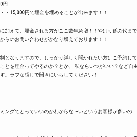
00円
・15,000円で埋金を埋めることが出来ます！！
に加えて、埋金される方がここ数年急増！！やはり孫の代まで
からのお問い合わせがかなり増えております！！
ご予約制となりますので、しっかり詳しく聞かれたい方はご予約し
ことを埋金ってやるのか？とか、 私ならいつがいい？など自
す。ラフな感じで聞きにいらしてください！
ミングでとっていいのかわからな〜いというお客様が多いの