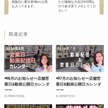
危険日に要注意‼︎秋の土用
ただ複雑な大吉日9日間な
も入ってきます。
ので必ず見てメモしてくだ
さい！
関連記事
📢8月のお知らせ〜店舗営
📢7月のお知らせ〜店舗営
業日&動画公開日カレンダ
業日&動画公開日カレンダ
ー〜
ー〜
2026年7月30日
2026年7月1日