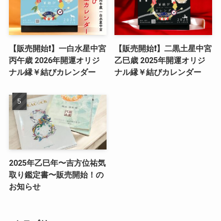
【販売開始❗️】一白水星中宮
【販売開始❗️】二黒土星中宮
丙午歳 2026年開運オリジ
乙巳歳 2025年開運オリジ
ナル縁￥結びカレンダー
ナル縁￥結びカレンダー
2025年乙巳年〜吉方位祐気
取り鑑定書〜販売開始！の
お知らせ