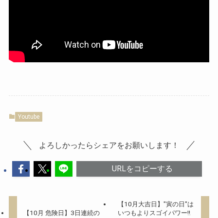
Youtube
よろしかったらシェアをお願いします！
URLをコピーする
【10月大吉日】"寅の日"は
【10月 危険日】3日連続の
いつもよりスゴイパワー‼︎