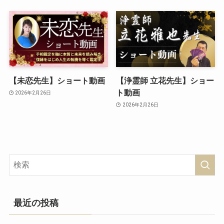
【未恋先生】ショート動画
【浄霊師 立花先生】ショー
ト動画
2026年2月26日
2026年2月26日
最近の投稿