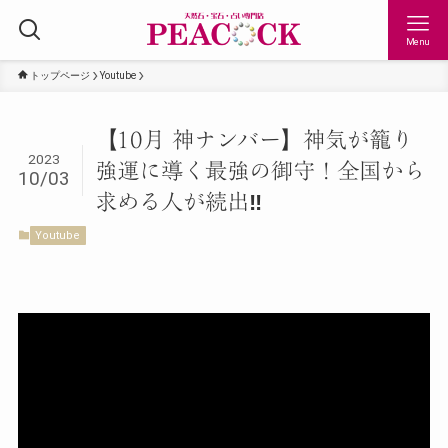
Menu
トップページ
Youtube
【10月 神ナンバー】神気が籠り
2023
強運に導く最強の御守！全国から
10/03
求める人が続出‼︎
Youtube