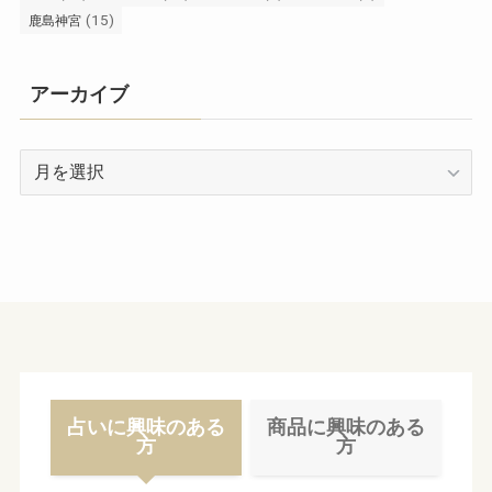
(15)
鹿島神宮
アーカイブ
ア
ー
カ
イ
ブ
占いに興味のある
商品に興味のある
方
方