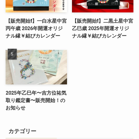
【販売開始❗️】一白水星中宮
【販売開始❗️】二黒土星中宮
丙午歳 2026年開運オリジ
乙巳歳 2025年開運オリジ
ナル縁￥結びカレンダー
ナル縁￥結びカレンダー
2025年乙巳年〜吉方位祐気
取り鑑定書〜販売開始！の
お知らせ
カテゴリー