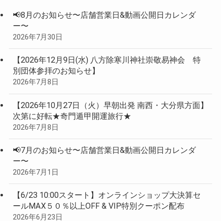
📢8月のお知らせ〜店舗営業日&動画公開日カレンダ
ー〜
2026年7月30日
【2026年12月9日(水) 八方除寒川神社崇敬易神会 特
別団体参拝のお知らせ】
2026年7月8日
【2026年10月27日（火）早朝出発 南西・大分県方面】
次第に好転★奇門遁甲開運旅行★
2026年7月8日
📢7月のお知らせ〜店舗営業日&動画公開日カレンダ
ー〜
2026年7月1日
【6/23 10:00スタート】オンラインショップ大決算セ
ールMAX５０％以上OFF & VIP特別クーポン配布
2026年6月23日