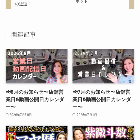
ポット
の近道！
関連記事
📢8月のお知らせ〜店舗営
📢7月のお知らせ〜店舗営
業日&動画公開日カレンダ
業日&動画公開日カレンダ
ー〜
ー〜
2026年7月30日
2026年7月1日