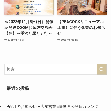
≪2023年11月5日(日）開催
【PEACOCKリニューアル
≫開運ZOOMお勉強交流会
工事】に伴う休業のお知ら
【冬】～季節と暦と五行～
せ
2023年8月6日
2023年5月31日
最近の投稿
📢8月のお知らせ〜店舗営業日&動画公開日カレンダ