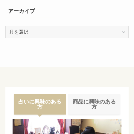
アーカイブ
ア
ー
カ
イ
ブ
占いに興味のある
商品に興味のある
方
方