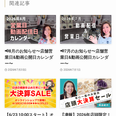
関連記事
📢8月のお知らせ〜店舗営
📢7月のお知らせ〜店舗営
業日&動画公開日カレンダ
業日&動画公開日カレンダ
ー〜
ー〜
2026年7月30日
2026年7月1日
【6/23 10:00スタート】オ
【凄報】2026年店頭限定！