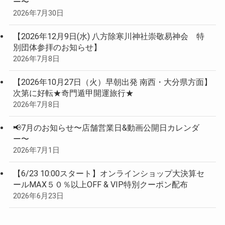
ー〜
2026年7月30日
【2026年12月9日(水) 八方除寒川神社崇敬易神会 特
別団体参拝のお知らせ】
2026年7月8日
【2026年10月27日（火）早朝出発 南西・大分県方面】
次第に好転★奇門遁甲開運旅行★
2026年7月8日
📢7月のお知らせ〜店舗営業日&動画公開日カレンダ
ー〜
2026年7月1日
【6/23 10:00スタート】オンラインショップ大決算セ
ールMAX５０％以上OFF & VIP特別クーポン配布
2026年6月23日