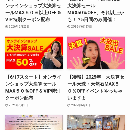
ンラインショップ大決算セ
大決算セール
ールMAX５０％以上OFF &
MAX50％OFF、それ以上か
VIP特別クーポン配布
も！？5日間のみ開催！
2026年6月23日
2026年6月23日
【6/17スタート】オンライ
【凄報】2025年 大決算セ
ンショップ大決算セール
ール天珠・天然石MAX５
MAX５０％OFF & VIP特別
０％OFFイベントやっちゃ
クーポン配布
いますよ
2025年6月13日
2025年6月3日