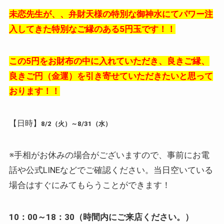
未恋先生が、、弁財天様の特別な御神水にてパワー注
入してきた特別なご縁のある5円玉です！！
この5円をお財布の中に入れていただき、良きご縁、
良きご円（金運）を引き寄せていただきたいと思って
おります！！
【日時】
8/2（火）～8/31（水）
※手相がお休みの場合がございますので、事前にお電
話や公式LINEなどでご確認ください。当日空いている
場合はすぐにみてもらうことができます！
10：00～18：30（時間内にご来店ください。）