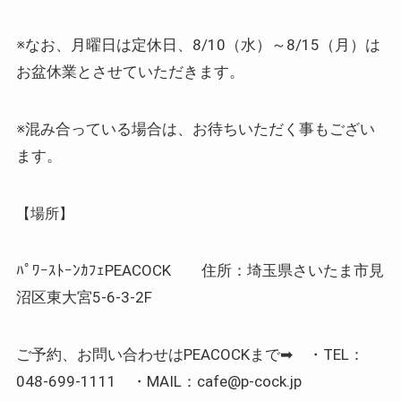
※なお、月曜日は定休日、8/10（水）～8/15（月）は
お盆休業とさせていただきます。
※混み合っている場合は、お待ちいただく事もござい
ます。
【場所】
ﾊﾟﾜｰｽﾄｰﾝｶﾌｪPEACOCK 住所：埼玉県さいたま市見
沼区東大宮5-6-3-2F
ご予約、お問い合わせはPEACOCKまで➡ ・TEL：
048-699-1111 ・MAIL：cafe@p-cock.jp