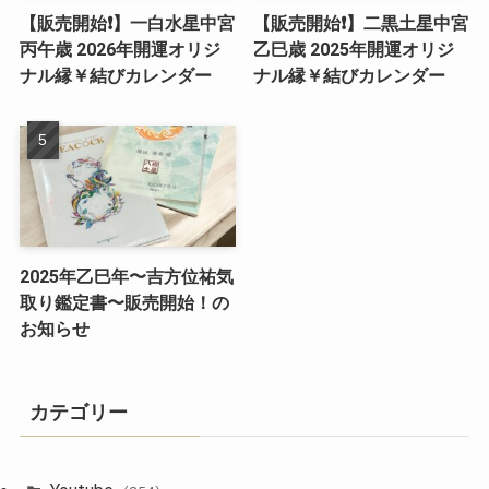
【販売開始❗️】一白水星中宮
【販売開始❗️】二黒土星中宮
丙午歳 2026年開運オリジ
乙巳歳 2025年開運オリジ
ナル縁￥結びカレンダー
ナル縁￥結びカレンダー
2025年乙巳年〜吉方位祐気
取り鑑定書〜販売開始！の
お知らせ
カテゴリー