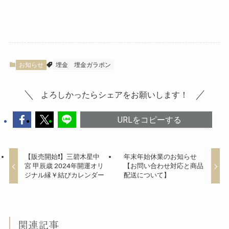
お知らせ
埋金
埋金ガラポン
よろしかったらシェアをお願いします！
URLをコピーする
【販売開始❗️】三碧木星中
年末年始休業のお知らせ
宮 甲辰歳 2024年開運オリ
【お問い合わせ対応と商品
ジナル縁￥結びカレンダー
配送について】
関連記事