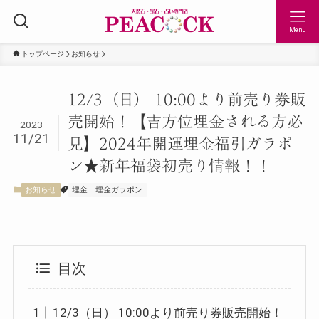
Menu
トップページ
お知らせ
12/3（日） 10:00より前売り券販
売開始！【吉方位埋金される方必
2023
11/21
見】2024年開運埋金福引ガラポ
ン★新年福袋初売り情報！！
お知らせ
埋金
埋金ガラポン
目次
12/3（日） 10:00より前売り券販売開始！