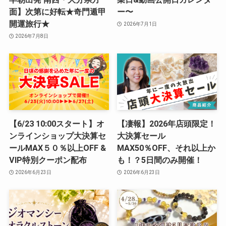
面】次第に好転★奇門遁甲
ー〜
開運旅行★
2026年7月1日
2026年7月8日
【6/23 10:00スタート】オ
【凄報】2026年店頭限定！
ンラインショップ大決算セ
大決算セール
ールMAX５０％以上OFF &
MAX50％OFF、それ以上か
VIP特別クーポン配布
も！？5日間のみ開催！
2026年6月23日
2026年6月23日