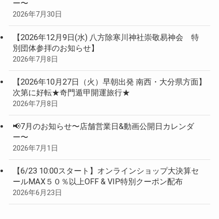
ー〜
2026年7月30日
【2026年12月9日(水) 八方除寒川神社崇敬易神会 特
別団体参拝のお知らせ】
2026年7月8日
【2026年10月27日（火）早朝出発 南西・大分県方面】
次第に好転★奇門遁甲開運旅行★
2026年7月8日
📢7月のお知らせ〜店舗営業日&動画公開日カレンダ
ー〜
2026年7月1日
【6/23 10:00スタート】オンラインショップ大決算セ
ールMAX５０％以上OFF & VIP特別クーポン配布
2026年6月23日