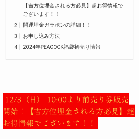
【吉方位埋金される方必見】超お得情報で
ございます！！
開運埋金ガラポンの詳細！！
お申し込み方法
2024年PEACOCK福袋初売り情報
12/3（日） 10:00より前売り券販売
開始！【吉方位埋金される方必見】超
お得情報でございます！！