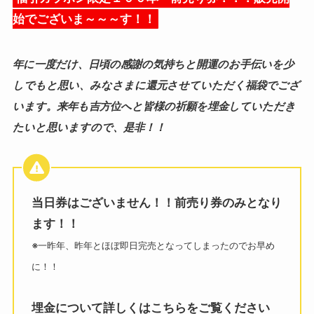
始でございま～～～す！！
年に一度だけ、日頃の感謝の気持ちと開運のお手伝いを少
しでもと思い、みなさまに還元させていただく福袋でござ
います。来年も吉方位へと皆様の祈願を埋金していただき
たいと思いますので、是非！！
当日券はございません！！前売り券のみとなり
ます！！
※
一昨年、昨年とほぼ即日完売となってしまったのでお早め
に！！
埋金について詳しくはこちらをご覧ください