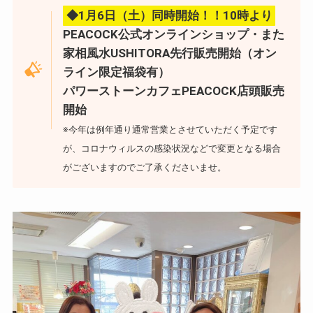
◆1月6日（土）同時開始！！10時より
PEACOCK公式オンラインショップ・また
家相風水USHITORA先行販売開始（オン
ライン限定福袋有）
パワーストーンカフェPEACOCK店頭販売
開始
※今年は例年通り通常営業とさせていただく予定です
が、コロナウィルスの感染状況などで変更となる場合
がございますのでご了承くださいませ。