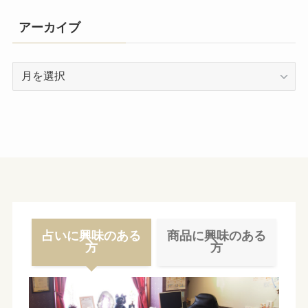
アーカイブ
ア
ー
カ
イ
ブ
占いに興味のある
商品に興味のある
方
方