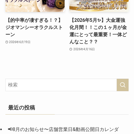
【的中率が凄すぎる！？】
【2026年5月✨】大金運強
ジオマンシーオラクルスト
化月間！！この１ヶ月が金
ーン
運にとって最重要！一体ど
んなこと？？
2026年6月19日
2026年4月16日
最近の投稿
📢8月のお知らせ〜店舗営業日&動画公開日カレンダ