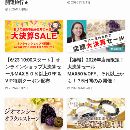
開運旅行★
2026年7月1日
2026年7月8日
【6/23 10:00スタート】オ
【凄報】2026年店頭限定！
ンラインショップ大決算セ
大決算セール
ールMAX５０％以上OFF &
MAX50％OFF、それ以上か
VIP特別クーポン配布
も！？5日間のみ開催！
2026年6月23日
2026年6月23日