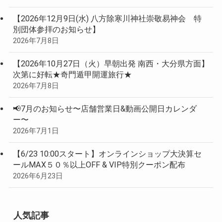
【2026年12月9日(水) 八方除寒川神社崇敬易神会 特
別団体参拝のお知らせ】
2026年7月8日
【2026年10月27日（火）早朝出発 南西・大分県方面】
次第に好転★奇門遁甲開運旅行★
2026年7月8日
📢7月のお知らせ〜店舗営業日&動画公開日カレンダ
ー〜
2026年7月1日
【6/23 10:00スタート】オンラインショップ大決算セ
ールMAX５０％以上OFF & VIP特別クーポン配布
2026年6月23日
人気記事