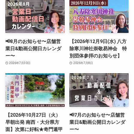
📢8月のお知らせ〜店舗営
【2026年12月9日(水) 八方
業日&動画公開日カレンダ
除寒川神社崇敬易神会 特
ー〜
別団体参拝のお知らせ】
2026年7月30日
2026年7月8日
【2026年10月27日（火）
📢7月のお知らせ〜店舗営
早朝出発 南西・大分県方
業日&動画公開日カレンダ
面】次第に好転★奇門遁甲
ー〜