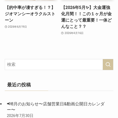
【的中率が凄すぎる！？】
【2026年5月✨】大金運強
ジオマンシーオラクルスト
化月間！！この１ヶ月が金
ーン
運にとって最重要！一体ど
んなこと？？
2026年6月19日
2026年4月16日
最近の投稿
📢8月のお知らせ〜店舗営業日&動画公開日カレンダ
ー〜
2026年7月30日