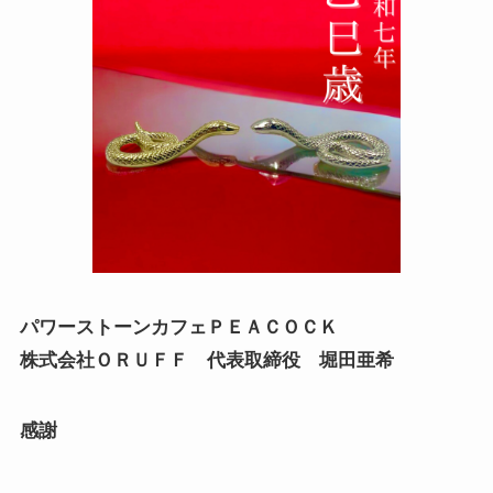
パワーストーンカフェＰＥＡＣＯＣＫ
株式会社ＯＲＵＦＦ 代表取締役 堀田亜希
感謝