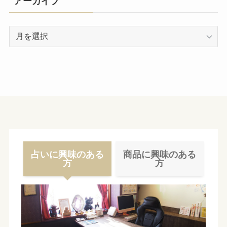
アーカイブ
ア
ー
カ
イ
ブ
占いに興味のある
商品に興味のある
方
方