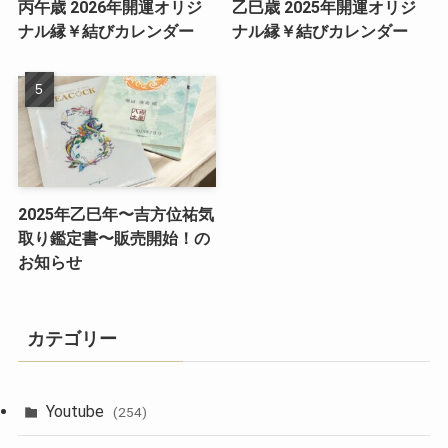
丙午歳 2026年開運オリジ
乙巳歳 2025年開運オリジ
ナル縁￥結びカレンダー
ナル縁￥結びカレンダー
2025年乙巳年〜吉方位祐気
取り鑑定書〜販売開始！の
お知らせ
カテゴリー
Youtube
(254)