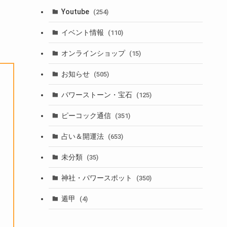
Youtube
(254)
イベント情報
(110)
オンラインショップ
(15)
お知らせ
(505)
パワーストーン・宝石
(125)
ピーコック通信
(351)
占い＆開運法
(653)
未分類
(35)
神社・パワースポット
(350)
遁甲
(4)