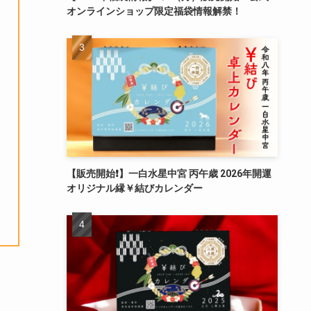
オンラインショップ限定福袋情報解禁！
【販売開始❗️】一白水星中宮 丙午歳 2026年開運
オリジナル縁￥結びカレンダー