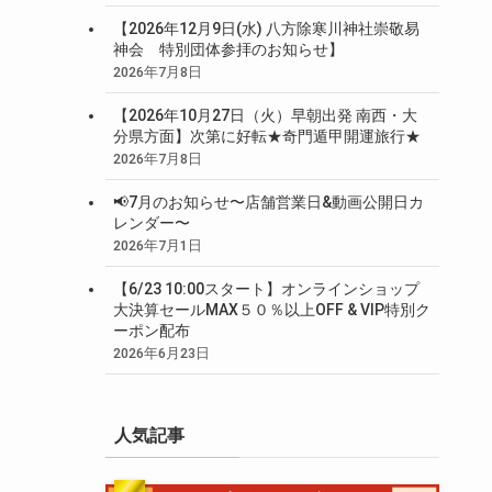
【2026年12月9日(水) 八方除寒川神社崇敬易
神会 特別団体参拝のお知らせ】
2026年7月8日
【2026年10月27日（火）早朝出発 南西・大
分県方面】次第に好転★奇門遁甲開運旅行★
2026年7月8日
📢7月のお知らせ〜店舗営業日&動画公開日カ
レンダー〜
2026年7月1日
【6/23 10:00スタート】オンラインショップ
大決算セールMAX５０％以上OFF & VIP特別ク
ーポン配布
2026年6月23日
人気記事