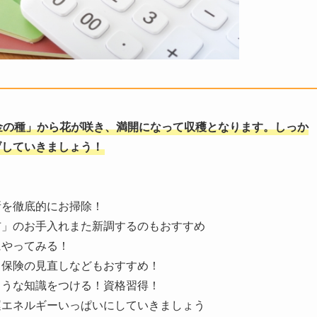
金の種」から花が咲き、満開になって収穫となります。しっか
げしていきましょう！
所を徹底的にお掃除！
布」のお手入れまた新調するのもおすすめ
にやってみる！
！保険の見直しなどもおすすめ！
ような知識をつける！資格習得！
運エネルギーいっぱいにしていきましょう