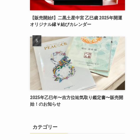
【販売開始❗️】二黒土星中宮 乙巳歳 2025年開運
オリジナル縁￥結びカレンダー
2025年乙巳年〜吉方位祐気取り鑑定書〜販売開
始！のお知らせ
カテゴリー