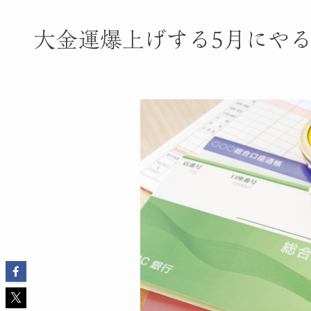
大金運爆上げする5月にや