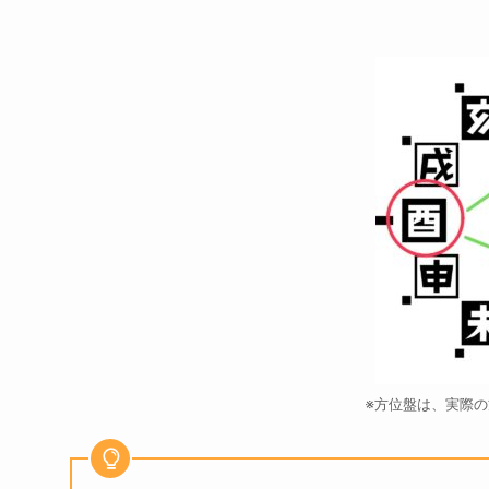
※方位盤は、実際