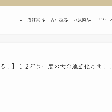
店舗案内
占い鑑定
取扱商品
パワー
すぎる！】１２年に一度の大金運強化月間！