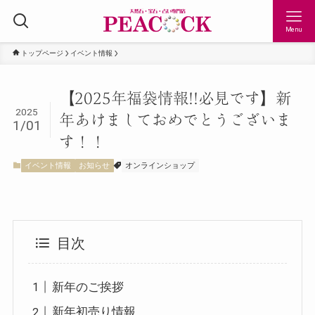
Menu
トップページ
イベント情報
【2025年福袋情報!!必見です】新
2025
年あけましておめでとうございま
1/01
す！！
イベント情報
お知らせ
オンラインショップ
目次
新年のご挨拶
新年初売り情報