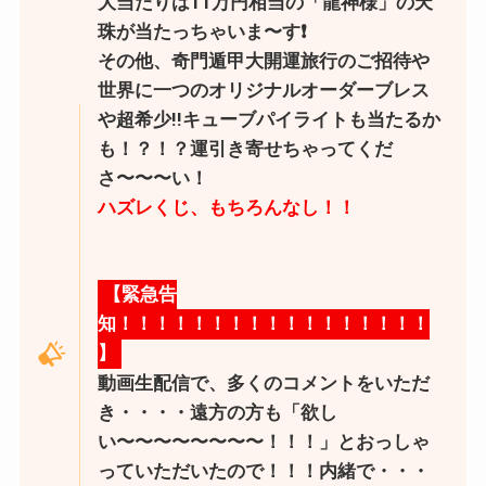
大当たりは11万円相当の「龍神様」の天
珠が当たっちゃいま〜す❗️
その他、奇門遁甲大開運旅行のご招待や
世界に一つのオリジナルオーダーブレス
や超希少!!キューブパイライトも当たるか
も！？！？運引き寄せちゃってくだ
さ〜〜〜い！
ハズレくじ、もちろんなし！！
【緊急告
知！！！！！！！！！！！！！！！！！
】
動画生配信で、多くのコメントをいただ
き・・・・遠方の方も「欲し
い〜〜〜〜〜〜〜〜！！！」とおっしゃ
っていただいたので！！！内緒で・・・