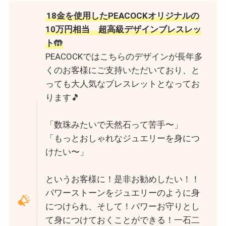
18金を使用したPEACOCKオリジナルの
10万円相当 超高級デザインブレスレッ
ト🤲
PEACOCKではこちらのデザインが長年多
くのお客様にご支持いただいており、と
っても大人気なブレスレットとなってお
ります🎵
「数珠みたいで天然石って苦手〜」
「もっとおしゃれなジュエリーを身につ
けたい〜」
というお客様に！是非お勧めしたい！！
パワーストーンをジュエリーのように身
につけられ、そして！パワーお守りとし
て身につけておくことができる！一石二