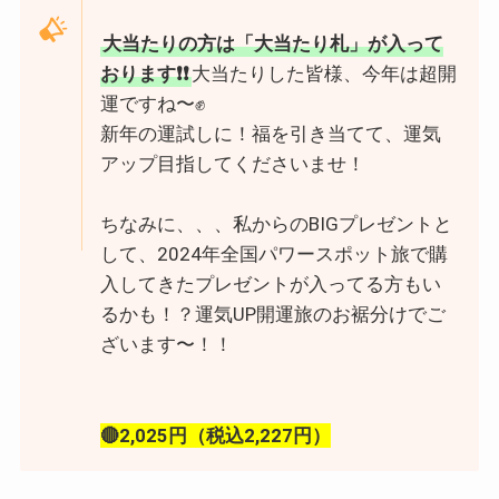
大当たりの方は「大当たり札」が入って
おります❗️❗️
大当たりした皆様、今年は超開
運ですね〜✊
新年の運試しに！福を引き当てて、運気
アップ目指してくださいませ！
ちなみに、、、私からのBIGプレゼントと
して、2024年全国パワースポット旅で購
入してきたプレゼントが入ってる方もい
るかも！？運気UP開運旅のお裾分けでご
ざいます〜！！
🔴2,025円（税込2,227円）