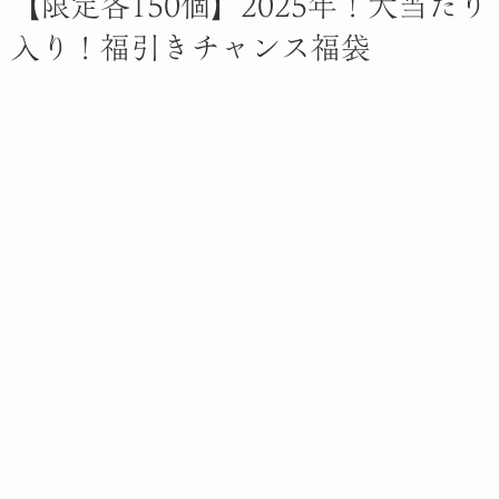
【限定各150個】2025年！大当たり
入り！福引きチャンス福袋