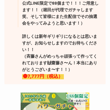
公式LINE限定で88個まで！！！ご用意し
ます！！（堀田が代理でガチャします
笑、そして皆様にまた生配信でその抽選
会をやってみようと思います！）
詳しくは新年ギリギリになるとは思いま
すが、お知らせしますのでお待ちくださ
い！！
（斉藤さんがめっちゃ頑張って作ってく
れております🙌齋藤さ〜ん！本当にあり
がとうございま〜す！！）
🔴7,777円（税込）