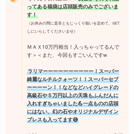
ってある福袋は店頭販売のみでございま
す！
（お休みの間に是非ともじっくり狙いを定めて、GET
しにいらしてくださいませ）
ＭＡＸ10万円相当！入っちゃってるんで
す＞＜また、今回もすごいんですw
ラリマーーーーーーーーーー！スーパー
綺麗なルチルクォーツ！！スーパーセブ
ーーーーン！！などなどハイグレードの
高級石や５万円以上の天珠もふんだんに
入れすぎちゃいました💪一点ものの店頭
にはない、幻の石やオリジナルデザイン
ブレスも入ってます😅