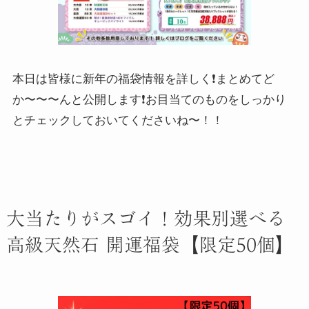
本日は皆様に新年の福袋情報を詳しく❗️まとめてど
か〜〜〜んと公開します❗️お目当てのものをしっかり
とチェックしておいてくださいね〜！！
大当たりがスゴイ！効果別選べる
高級天然石 開運福袋
【限定50個】