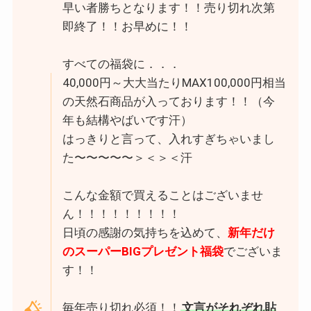
早い者勝ちとなります！！売り切れ次第
即終了！！お早めに！！
すべての福袋に．．．
40,000円～大大当たりMAX100,000円相当
の天然石商品が入っております！！（今
年も結構やばいです汗）
はっきりと言って、入れすぎちゃいまし
た〜〜〜〜〜＞＜＞＜汗
こんな金額で買えることはございませ
ん！！！！！！！！！
日頃の感謝の気持ちを込めて、
新年だけ
のスーパーBIGプレゼント福袋
でございま
す！！
毎年売り切れ必須！！
文言がそれぞれ貼