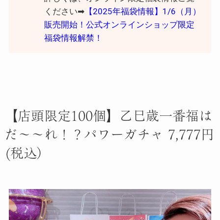
ください➡︎
【2025年福袋情報】1/6（月）
販売開始！公式オンラインショップ限定
福袋情報解禁！
【店頭限定100個】乙巳歳一番福は
だ～～れ！？パワーガチャ 7,777円
(税込）