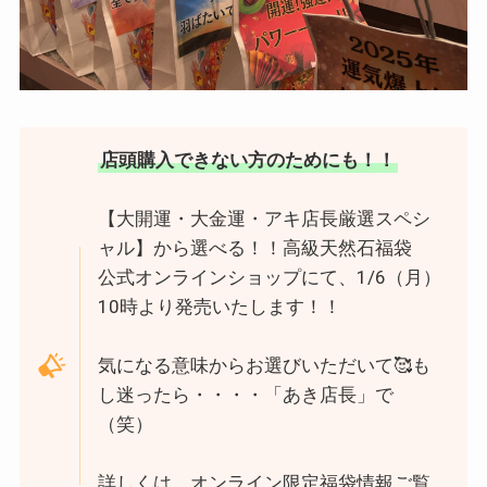
店頭購入できない方のためにも！！
【大開運・大金運・アキ店長厳選スペシ
ャル】から選べる！！高級天然石福袋
公式オンラインショップにて、1/6（月）
10時より発売いたします！！
気になる意味からお選びいただいて🥰も
し迷ったら・・・・「あき店長」で
（笑）
詳しくは、オンライン限定福袋情報ご覧