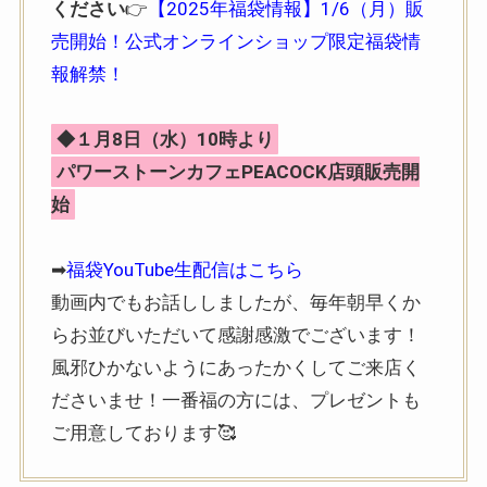
ください
👉
【2025年福袋情報】1/6（月）販
売開始！公式オンラインショップ限定福袋情
報解禁！
◆１月8日（水）10時より
パワーストーンカフェPEACOCK店頭販売開
始
➡
福袋YouTube生配信はこちら
動画内でもお話ししましたが、毎年朝早くか
らお並びいただいて感謝感激でございます！
風邪ひかないようにあったかくしてご来店く
ださいませ！一番福の方には、プレゼントも
ご用意しております🥰