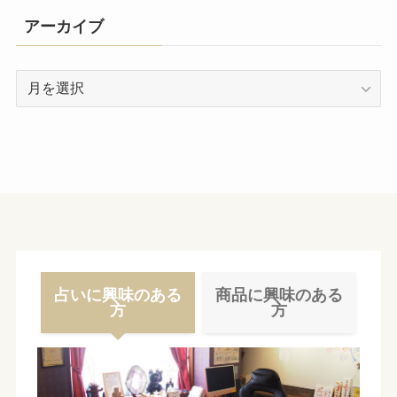
アーカイブ
ア
ー
カ
イ
ブ
占いに興味のある
商品に興味のある
方
方