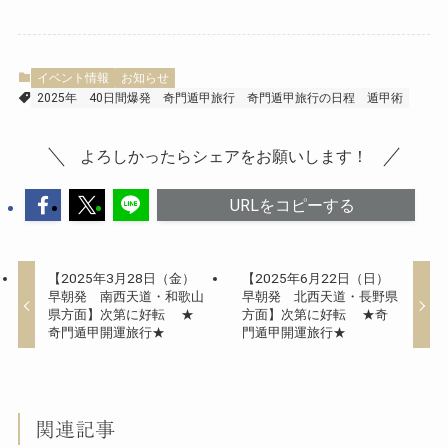
イベント情報
お知らせ
2025年
40日間爆発
奇門遁甲旅行
奇門遁甲旅行の日程
遁甲術
よろしかったらシェアをお願いします！
URLをコピーする
【2025年3月28日（金）
【2025年6月22日（日）
早朝発 南西天道・和歌山
早朝発 北西天道・長野県
県方面】次第に好転 ★
方面】次第に好転 ★奇
奇門遁甲開運旅行★
門遁甲開運旅行★
関連記事