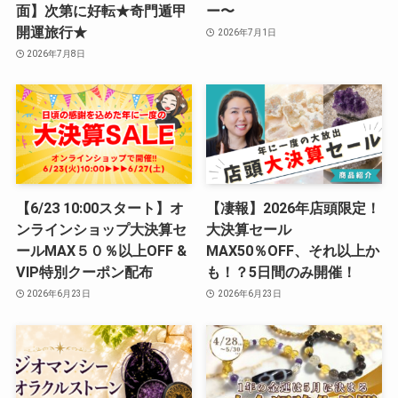
面】次第に好転★奇門遁甲
ー〜
開運旅行★
2026年7月1日
2026年7月8日
【6/23 10:00スタート】オ
【凄報】2026年店頭限定！
ンラインショップ大決算セ
大決算セール
ールMAX５０％以上OFF &
MAX50％OFF、それ以上か
VIP特別クーポン配布
も！？5日間のみ開催！
2026年6月23日
2026年6月23日