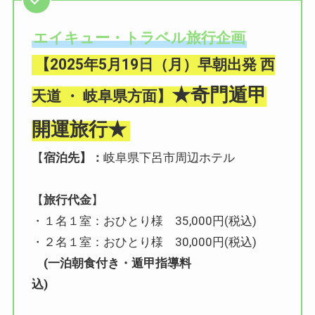
エイキュー・トラベル旅行企画
【2025年5月19日（月）早朝出発 西
★奇門遁甲
天道 ・ 岐阜県方面】
開運旅行★
【
宿泊先】：
岐阜県下呂市周辺ホテル
【
旅行代金
】
・１名１室：おひとり様 35,000円(税込)
・２名１室：おひとり様 30,000円(税込)
(一泊朝食付き・遁甲指導料
込)