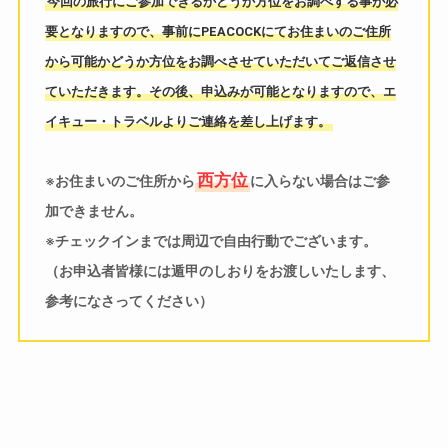
今回の旅行にご参加できるかどうか方位をお調べする事が必
要となりますので、事前にPEACOCKにてお住まいのご住所
から可能かどうか方位をお調べさせていただいてご返信させ
ていただきます。その後、申込みが可能となりますので、エ
イキュー・トラベルよりご連絡を差し上げます。
西方位
※お住まいのご住所から
に入らない場合はご参
加できません。
※チェックインまでは周辺で自由行動でございます。
（お申込者皆様には遁甲のしおりをお渡しいたします、
参考になさってください）