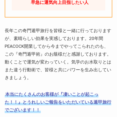
早急に運気向上目指したい人
長年この奇門遁甲旅行を皆様と一緒に行っております
が、素晴らしい効果を実感しております。20年間
PEACOCK開業してから今までやってこられたのも、
この『奇門遁甲術』のお蔭様だと感謝しております。
動くことで運気が変わっていく。気学のお水取りとは
また違う行動術で、皆様と共にパワーを生み出してい
きましょう。
本当にたくさんのお客様が『凄いことが起こっ
た！！』とうれしいご報告をいただいている遁甲旅行
でございます！！