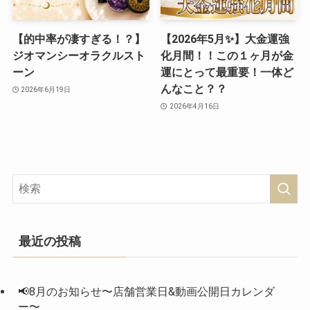
【的中率が凄すぎる！？】
【2026年5月✨】大金運強
ジオマンシーオラクルスト
化月間！！この１ヶ月が金
ーン
運にとって最重要！一体ど
んなこと？？
2026年6月19日
2026年4月16日
最近の投稿
📢8月のお知らせ〜店舗営業日&動画公開日カレンダ
ー〜