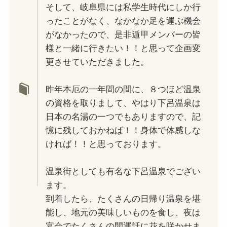
そして、岐阜県には私学生時代にしか行
ったことがなく、なかなか足を運ぶ機会
がなかったので、是非遁甲メンバーの皆
様と一緒に行きたい！！と思って企画変
更させていただきました。
昨年本厄の一年間の間に、８つほど温泉
の資格を取りまして、やはり下呂温泉は
日本の名湯の一つでもありますので、記
憶に残しておかねば！！身体で体感しな
ければ！！と思っております。
温泉街としても有名な下呂温泉でござい
ます。
到着したら、たくさんの日帰り温泉を堪
能し、地元の美味しいものを食し、夜は
宴会でたくさんの開運話に花を咲かせま