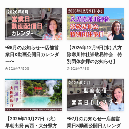
📢8月のお知らせ〜店舗営
【2026年12月9日(水) 八方
業日&動画公開日カレンダ
除寒川神社崇敬易神会 特
ー〜
別団体参拝のお知らせ】
2026年7月30日
2026年7月8日
【2026年10月27日（火）
📢7月のお知らせ〜店舗営
早朝出発 南西・大分県方
業日&動画公開日カレンダ