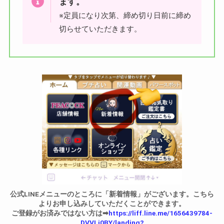
ます。
※定員になり次第、締め切り日前に締め
切らせていただきます。
公式LINEメニューのところに「新着情報」がございます。こちら
よりお申し込みしていただくことができます。
ご登録がお済みではない方は➡︎
https://liff.line.me/1656439784-
DVVLj0BY/landing?