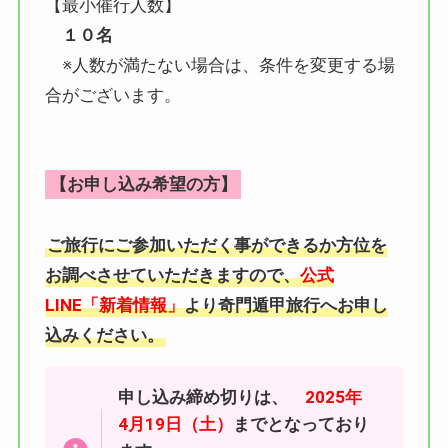
【最小催行人数】
１０名
※人数が満たない場合は、条件を変更する場
合がございます。
【お申し込み希望の方】
ご旅行にご参加いただく事ができるか方位を
お調べさせていただきますので、
公式
LINE「新着情報」
より奇門遁甲旅行へお申し
込みください。
申し込み締め切りは、
2025年
4月19日（土）
までとなっており