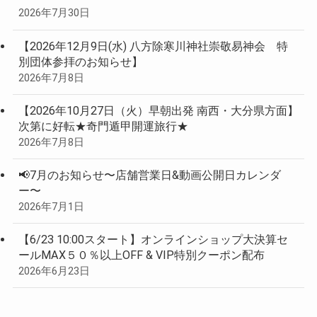
2026年7月30日
【2026年12月9日(水) 八方除寒川神社崇敬易神会 特
別団体参拝のお知らせ】
2026年7月8日
【2026年10月27日（火）早朝出発 南西・大分県方面】
次第に好転★奇門遁甲開運旅行★
2026年7月8日
📢7月のお知らせ〜店舗営業日&動画公開日カレンダ
ー〜
2026年7月1日
【6/23 10:00スタート】オンラインショップ大決算セ
ールMAX５０％以上OFF & VIP特別クーポン配布
2026年6月23日