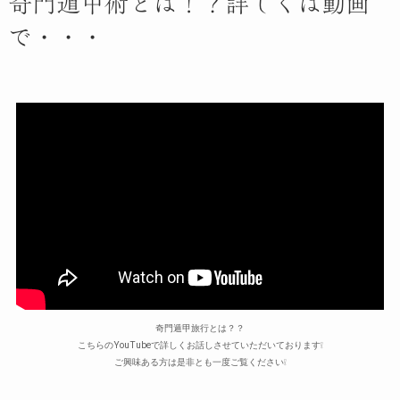
奇門遁甲術とは！？詳しくは動画
で・・・
奇門遁甲旅行とは？？
こちらのYouTubeで詳しくお話しさせていただいております❕
ご興味ある方は是非とも一度ご覧ください❕