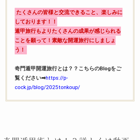
たくさんの皆様と交流できること、楽しみに
しております！！
遁甲旅行もよりたくさんの成果が感じられる
ことを願って！素敵な開運旅行にしましょ
う！
奇門遁甲開運旅行とは？？こちらのBlogをご
覧ください➡
https://p-
cock.jp/blog/2025tonkoup/