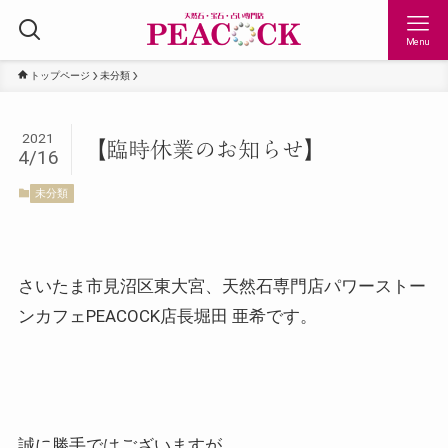
Menu
トップページ
未分類
2021
【臨時休業のお知らせ】
4/16
未分類
さいたま市見沼区東大宮、天然石専門店パワーストー
ンカフェPEACOCK店長堀田 亜希です。
誠に勝手ではございますが、