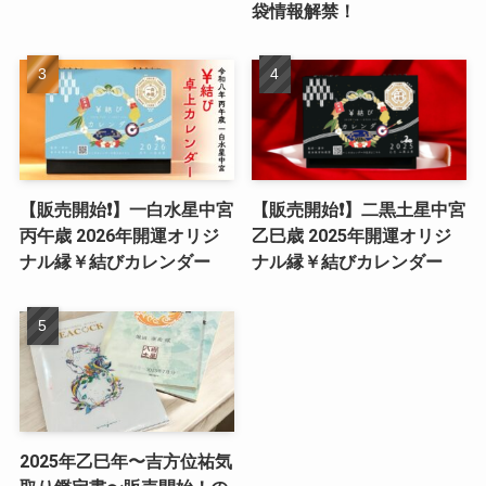
袋情報解禁！
【販売開始❗️】一白水星中宮
【販売開始❗️】二黒土星中宮
丙午歳 2026年開運オリジ
乙巳歳 2025年開運オリジ
ナル縁￥結びカレンダー
ナル縁￥結びカレンダー
2025年乙巳年〜吉方位祐気