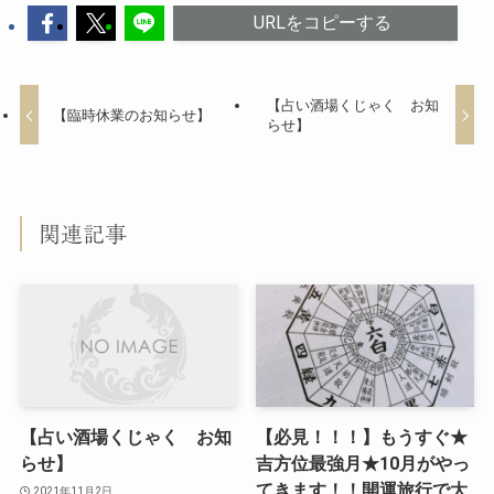
URLをコピーする
【占い酒場くじゃく お知
【臨時休業のお知らせ】
らせ】
関連記事
【占い酒場くじゃく お知
【必見！！！】もうすぐ★
らせ】
吉方位最強月★10月がやっ
てきます！！開運旅行で大
2021年11月2日