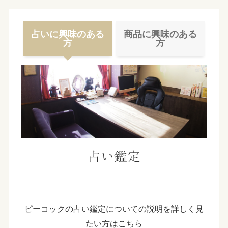
占いに興味のある
商品に興味のある
方
方
占い鑑定
ピーコックの占い鑑定についての説明を詳しく見
たい方はこちら