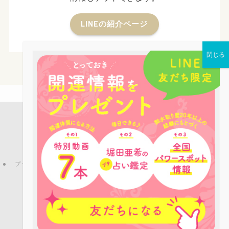
LINEの紹介ページ
店舗案内
占い鑑定
パワーストーン
お役立ち情報
ピーコックLINE公式アカウントのご紹介
ブログ
プライバシーポリシー
特定商取引法
ご利用規約
お問い合わせ
会社概要
©
Copyright © パワーストーンカフェPEACOCK All rights reserved.