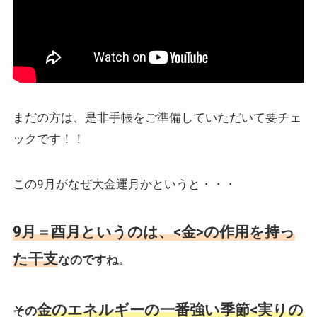
まだの方は、是非手帳をご準備していただいて要チェ
ックです！！
この9月がなぜ大金運月かというと・・・
9月＝酉月というのは、<金>の作用を持っ
た干支
なのですね。
金のエネルギーの一番強い季節<実りの
その