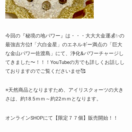
今回の『秘境の地パワー』は・・・大大大金運💰✨の
最強吉方位❗️「六白金星」のエネルギー満点の「巨大
な金山パワー佐渡島」にて、浄化&パワーチャージし
てきました〜！！！YouTubeの方でも詳しくお話しし
ておりますのでご覧くださいませ🥰
※天然商品となりますため、アイリスクォーツの大き
さは、約18.5ｍｍ～約22ｍｍとなります。
オンラインSHOPにて【限定７７個】販売開始！！