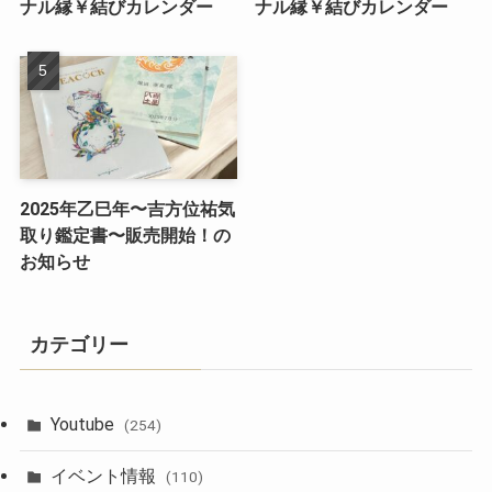
ナル縁￥結びカレンダー
ナル縁￥結びカレンダー
2025年乙巳年〜吉方位祐気
取り鑑定書〜販売開始！の
お知らせ
カテゴリー
Youtube
(254)
イベント情報
(110)