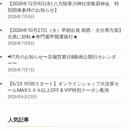
【2026年12月9日(水) 八方除寒川神社崇敬易神会 特
別団体参拝のお知らせ】
2026年7月8日
【2026年10月27日（火）早朝出発 南西・大分県方面】
次第に好転★奇門遁甲開運旅行★
2026年7月8日
📢7月のお知らせ〜店舗営業日&動画公開日カレンダ
ー〜
2026年7月1日
【6/23 10:00スタート】オンラインショップ大決算セ
ールMAX５０％以上OFF & VIP特別クーポン配布
2026年6月23日
人気記事