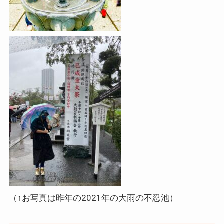
（↑お写真は昨年の2021年の大雨の不忍池）