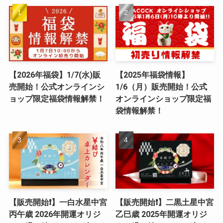
【2026年福袋】1/7(水)販
【2025年福袋情報】
売開始！公式オンラインシ
1/6（月）販売開始！公式
ョップ限定福袋情報解禁！
オンラインショップ限定福
袋情報解禁！
【販売開始❗️】一白水星中宮
【販売開始❗️】二黒土星中宮
丙午歳 2026年開運オリジ
乙巳歳 2025年開運オリジ