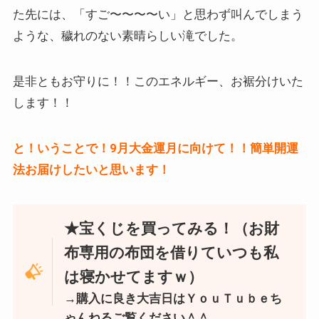
た先には、「すご〜〜〜〜い」と思わず叫んでしまう
ような、穢れのない素晴らしい滝でした。
是非ともお守りに！！このエネルギー、お裾分けいた
します！！
と！いうことで！9月大金運月に向けて！！簡単開運
法お届けしたいと思います！
★宝くじを買ってみる！（お財
布専用の布団を借りていつも私
は寝かせてますｗ）
→購入に良き大吉日はＹｏｕＴｕｂｅち
ゃんねるご覧ください＾＾