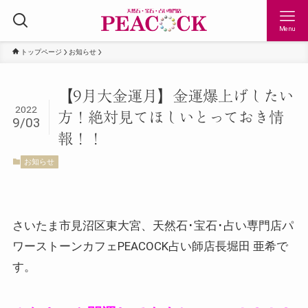
Menu
トップページ
お知らせ
【9月大金運月】金運爆上げしたい
2022
方！絶対見てほしいとっておき情
9/03
報！！
お知らせ
さいたま市見沼区東大宮、天然石･宝石･占い専門店パ
ワーストーンカフェPEACOCK占い師店長堀田 亜希で
す。