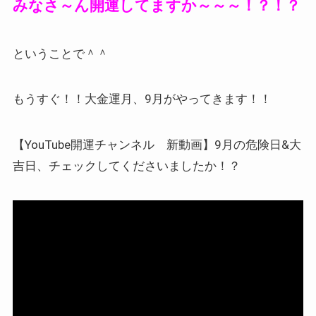
みなさ～ん開運してますか～～～！？！？
ということで＾＾
もうすぐ！！大金運月、9月がやってきます！！
【YouTube開運チャンネル 新動画】9月の危険日&大
吉日、チェックしてくださいましたか！？