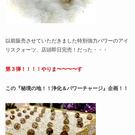
以前販売させていただきました特別強力パワーのアイ
リスクォーツ、店頭即日完売！だった・・・
第３弾！！！！やりま〜〜〜〜す
この『秘境の地！！浄化＆パワーチャージ』企画！！