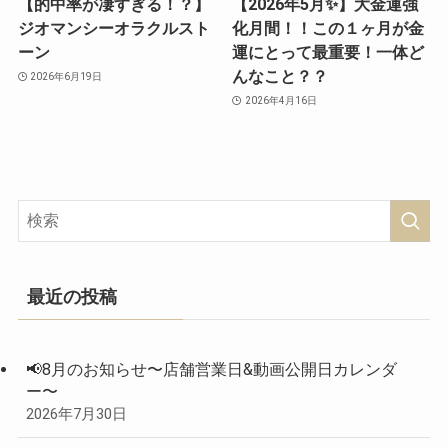
【的中率が凄すぎる！？】
【2026年5月✨】大金運強
ジオマンシーオラクルスト
化月間！！この１ヶ月が金
ーン
運にとって最重要！一体ど
んなこと？？
2026年6月19日
2026年4月16日
最近の投稿
📢8月のお知らせ〜店舗営業日&動画公開日カレンダ
ー〜
2026年7月30日