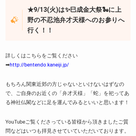
★9/13(火)は✨巳成金大祭🐍に上
野の不忍池弁才天様へのお参りへ
行く！！
詳しくはこちらをご覧ください
➡
http://bentendo.kaneiji.jp/
もちろん関東近郊の方じゃないといけないはずなの
で、ご自身のお近くの「弁才天様」「蛇」を祀ってあ
る神社仏閣などに足を運んでみるといいと思います！
YouTubeご覧くださっている皆様から頂きましたご質
問などはいつも拝見させていていただいております。