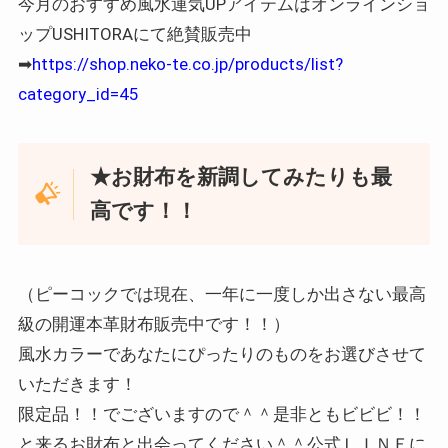
今月のおすすめ風水運気UPアイテムはオンラインショ
ップUSHITORAにて絶賛販売中
➡
https://shop.neko-te.co.jp/products/list?
category_id=45
★お財布を新調してみたりも最
高です！！
（ピーコックでは現在、一年に一度しか出さない最高
級の開運本革財布販売中です！！）
風水カラーであなたにぴったりのものをお選びさせて
いただきます！
限定品！！でございますので＾＾是非ともビビビ！！
と来るお財布と出会ってください＾＾公式ＬＩＮＥに