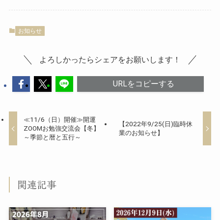
お知らせ
よろしかったらシェアをお願いします！
URLをコピーする
≪11/6（日）開催≫開運
【2022年9/25(日)臨時休
ZOOMお勉強交流会【冬】
業のお知らせ】
～季節と暦と五行～
関連記事