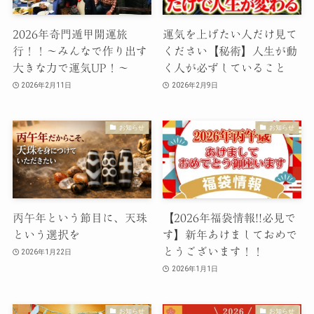
2026年奇門遁甲開運旅
運気を上げたい人だけ見て
行！！～みんなで作り出す
ください【秘術】人生が動
大きな力で運気UP！～
く人が必ずしていること
2026年2月11日
2026年2月9日
お知らせ
お知らせ
丙午年という節目に、天珠
【2026年福袋情報!!必見で
という選択を
す】新年あけましておめで
とうございます！！
2026年1月22日
2026年1月1日
お知らせ
お知らせ