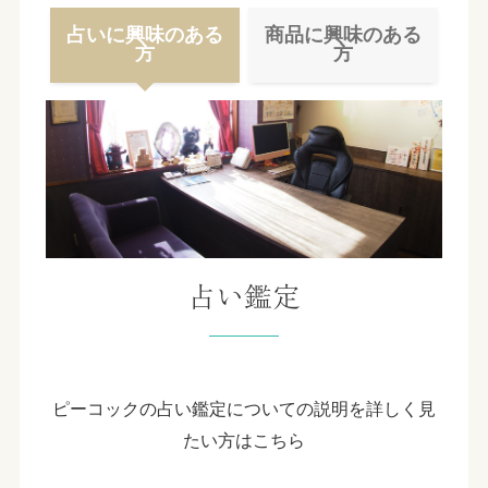
占いに興味のある
商品に興味のある
方
方
占い鑑定
ピーコックの占い鑑定についての説明を詳しく見
たい方はこちら