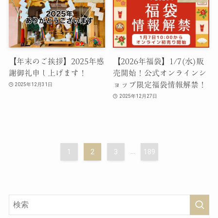
【年末のご挨拶】2025年感
【2026年福袋】1/7(水)販
謝御礼申し上げます！
売開始！公式オンラインシ
ョップ限定福袋情報解禁！
2025年12月31日
2025年12月27日
1
2
3
...
189