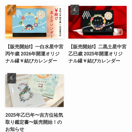
【販売開始❗️】一白水星中宮
【販売開始❗️】二黒土星中宮
丙午歳 2026年開運オリジ
乙巳歳 2025年開運オリジ
ナル縁￥結びカレンダー
ナル縁￥結びカレンダー
2025年乙巳年〜吉方位祐気
取り鑑定書〜販売開始！の
お知らせ