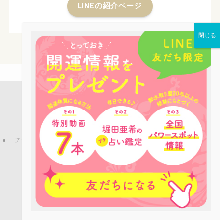
LINEの紹介ページ
店舗案内
占い鑑定
パワーストーン
お役立ち情報
ピーコックLINE公式アカウントのご紹介
ブログ
プライバシーポリシー
特定商取引法
ご利用規約
お問い合わせ
会社概要
©
Copyright © パワーストーンカフェPEACOCK All rights reserved.