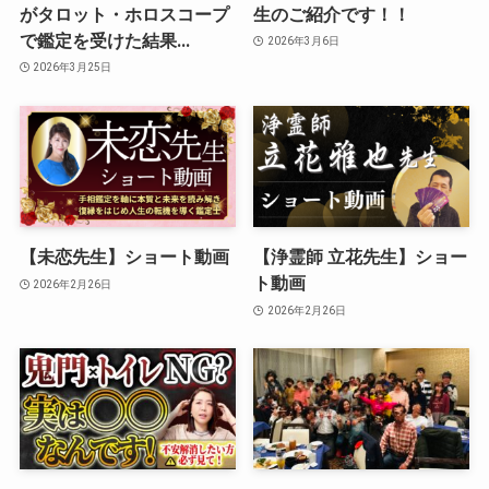
がタロット・ホロスコープ
生のご紹介です！！
で鑑定を受けた結果…
2026年3月6日
2026年3月25日
【未恋先生】ショート動画
【浄霊師 立花先生】ショー
ト動画
2026年2月26日
2026年2月26日