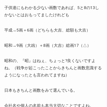
子供達にもわかる少ない画数であれば、5と8の13し
かないとはおもってましたけれども
平成→5画＋6画（どちらも大吉、総額も大吉）
昭和→9画（大凶）＋8画（大吉）総画17（△）
昭和の、『昭』はねぇ、ちょっと?良くないですよ
ね。（戦争が起こったことからきちんと画数意識する
ようになったとも言われてますね）
日本もきちんと画数をみて選んでいる。
会社名や個人の名前も本当大切なことですよね。