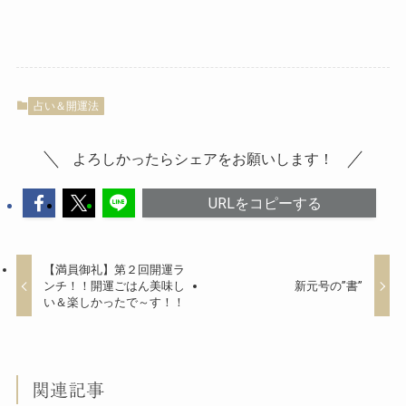
占い＆開運法
よろしかったらシェアをお願いします！
URLをコピーする
【満員御礼】第２回開運ラ
ンチ！！開運ごはん美味し
新元号の”書”
い＆楽しかったで～す！！
関連記事