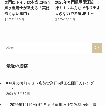
鬼門にトイレは本当にNG？
2026年奇門遁甲開運旅
風水鑑定士が教える「実は
行！！～みんなで作り出す
怖くない鬼門」
大きな力で運気UP！～
2026年2月24日
2026年2月11日
最近の投稿
📢8月のお知らせ〜店舗営業日&動画公開日カレンダ
ー〜
2026年7月30日
【2026年12月9日(水) 八方除寒川神社崇敬易神会 特