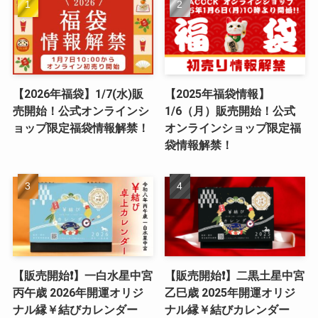
【2026年福袋】1/7(水)販
【2025年福袋情報】
売開始！公式オンラインシ
1/6（月）販売開始！公式
ョップ限定福袋情報解禁！
オンラインショップ限定福
袋情報解禁！
【販売開始❗️】一白水星中宮
【販売開始❗️】二黒土星中宮
丙午歳 2026年開運オリジ
乙巳歳 2025年開運オリジ
ナル縁￥結びカレンダー
ナル縁￥結びカレンダー