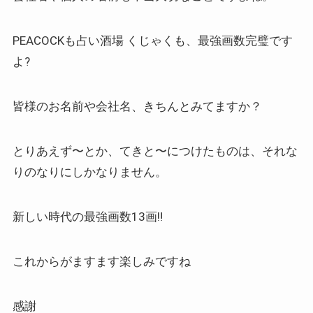
PEACOCKも占い酒場 くじゃくも、最強画数完璧です
よ?
皆様のお名前や会社名、きちんとみてますか？
とりあえず〜とか、てきと〜につけたものは、それな
りのなりにしかなりません。
新しい時代の最強画数13画‼️
これからがますます楽しみですね
感謝