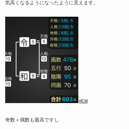
気高くなるようになったように見えます。
感謝
奇数＋偶数も最高ですし