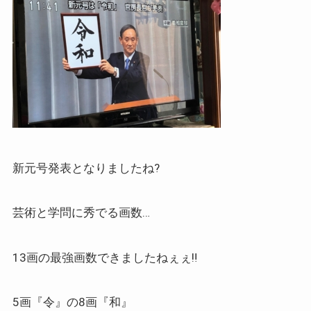
新元号発表となりましたね?
芸術と学問に秀でる画数…
13画の最強画数できましたねぇぇ‼️
5画『令』の8画『和』