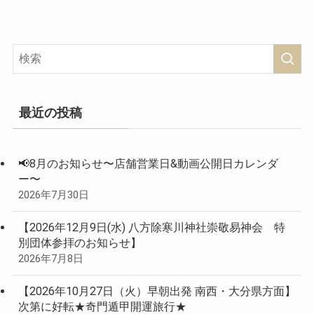
最近の投稿
📢8月のお知らせ〜店舗営業日&動画公開日カレンダ
ー〜
2026年7月30日
【2026年12月9日(水) 八方除寒川神社崇敬易神会 特
別団体参拝のお知らせ】
2026年7月8日
【2026年10月27日（火）早朝出発 南西・大分県方面】
次第に好転★奇門遁甲開運旅行★