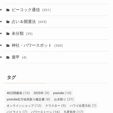
ピーコック通信
(351)
占い＆開運法
(653)
未分類
(35)
神社・パワースポット
(350)
遁甲
(4)
タグ
(10)
(9)
(10)
40日間爆発
2025年
youtube
(8)
(27)
youtube吉方祐気取り鑑定書
お水取り
(12)
(9)
(7)
オンラインショップ
クラスター
ハワイ出雲大社
(7)
(16)
(17)
パイライト
パワーストーン
九星気学