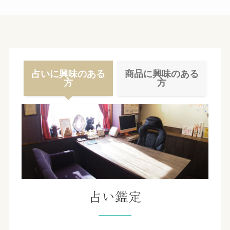
ブ
占いに興味のある
商品に興味のある
方
方
占い鑑定