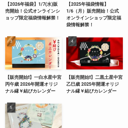
【2026年福袋】1/7(水)販
【2025年福袋情報】
売開始！公式オンラインシ
1/6（月）販売開始！公式
ョップ限定福袋情報解禁！
オンラインショップ限定福
袋情報解禁！
【販売開始❗️】一白水星中宮
【販売開始❗️】二黒土星中宮
丙午歳 2026年開運オリジ
乙巳歳 2025年開運オリジ
ナル縁￥結びカレンダー
ナル縁￥結びカレンダー