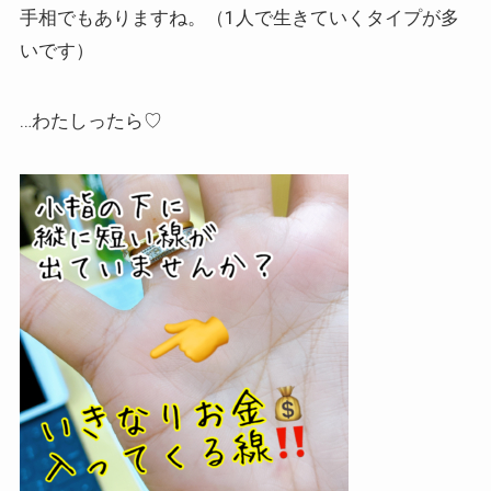
手相でもありますね。（1人で生きていくタイプが多
いです）
…わたしったら♡