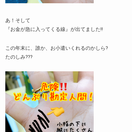
あ！そして
『お金が急に入ってくる線』が出てました‼️
この年末に、誰か、お小遣いくれるのかしら?
たのしみ???