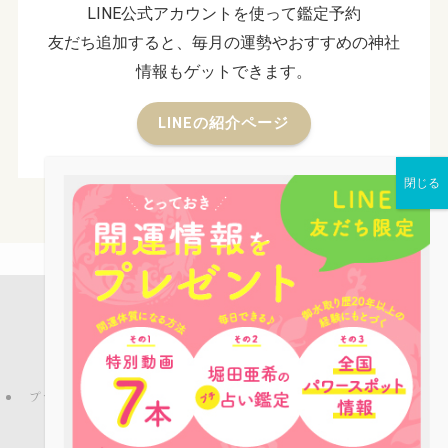
LINE公式アカウントを使って鑑定予約
友だち追加すると、毎月の運勢やおすすめの神社
情報もゲットできます。
LINEの紹介ページ
店舗案内
占い鑑定
パワーストーン
お役立ち情報
ピーコックLINE公式アカウントのご紹介
ブログ
プライバシーポリシー
特定商取引法
ご利用規約
お問い合わせ
会社概要