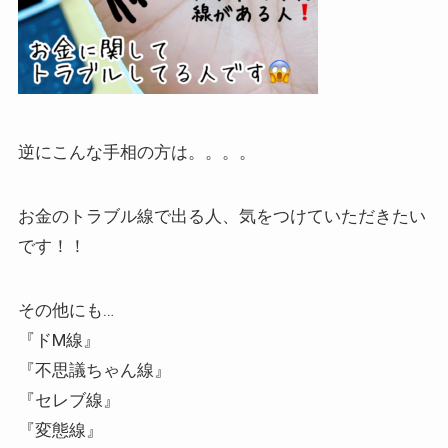
逆にこんな手相の方は。。。。
お金のトラブル線で出る人、気をつけて
いただきたい
です！！
その他にも…
『ドM線』
『不思議ちゃん線』
『セレブ線』
『変態線』