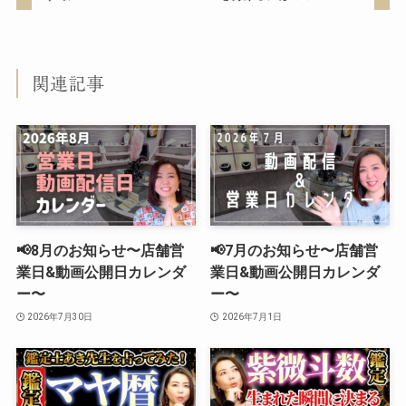
関連記事
📢8月のお知らせ〜店舗営
📢7月のお知らせ〜店舗営
業日&動画公開日カレンダ
業日&動画公開日カレンダ
ー〜
ー〜
2026年7月30日
2026年7月1日