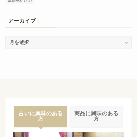
(15)
鹿島神宮
アーカイブ
ア
ー
カ
イ
ブ
占いに興味のある
商品に興味のある
方
方