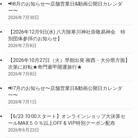
📢8月のお知らせ〜店舗営業日&動画公開日カレンダ
ー〜
2026年7月30日
【2026年12月9日(水) 八方除寒川神社崇敬易神会 特
別団体参拝のお知らせ】
2026年7月8日
【2026年10月27日（火）早朝出発 南西・大分県方面】
次第に好転★奇門遁甲開運旅行★
2026年7月8日
📢7月のお知らせ〜店舗営業日&動画公開日カレンダ
ー〜
2026年7月1日
【6/23 10:00スタート】オンラインショップ大決算セ
ールMAX５０％以上OFF & VIP特別クーポン配布
2026年6月23日