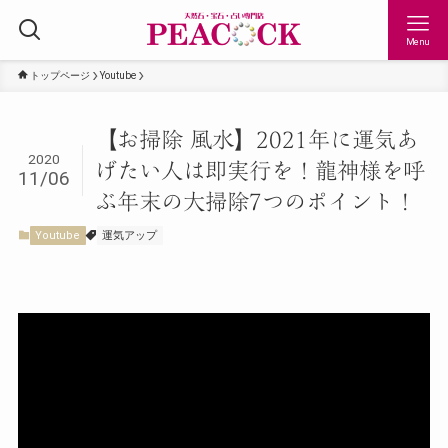
Menu
トップページ
Youtube
【お掃除 風水】2021年に運気あ
2020
げたい人は即実行を！龍神様を呼
11/06
ぶ年末の大掃除7つのポイント！
Youtube
運気アップ