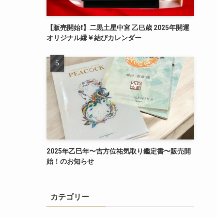
【販売開始❗️】二黒土星中宮 乙巳歳 2025年開運
オリジナル縁￥結びカレンダー
2025年乙巳年〜吉方位祐気取り鑑定書〜販売開
始！のお知らせ
カテゴリー