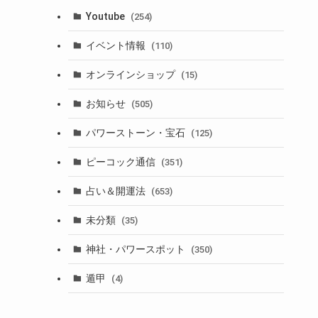
Youtube
(254)
イベント情報
(110)
オンラインショップ
(15)
お知らせ
(505)
パワーストーン・宝石
(125)
ピーコック通信
(351)
占い＆開運法
(653)
未分類
(35)
神社・パワースポット
(350)
遁甲
(4)