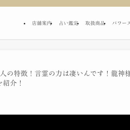
店舗案内
占い鑑定
取扱商品
パワー
い人の特徴！言霊の力は凄いんです！龍神
を紹介！