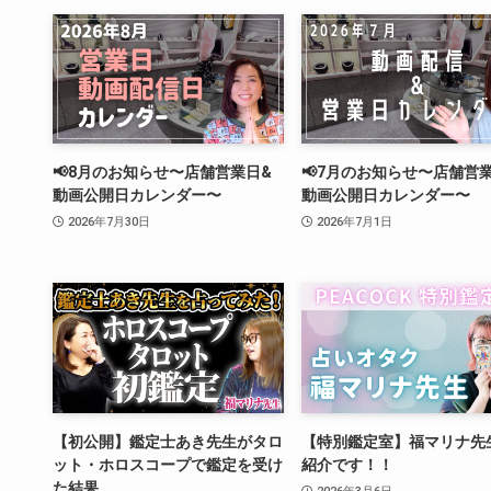
📢8月のお知らせ〜店舗営業日&
📢7月のお知らせ〜店舗営
動画公開日カレンダー〜
動画公開日カレンダー〜
2026年7月30日
2026年7月1日
【初公開】鑑定士あき先生がタロ
【特別鑑定室】福マリナ先
ット・ホロスコープで鑑定を受け
紹介です！！
た結果…