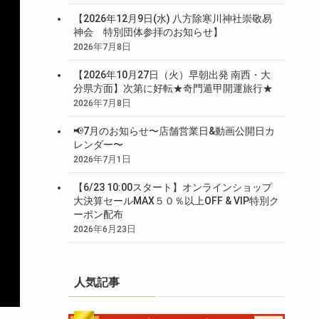
【2026年12月9日(水) 八方除寒川神社崇敬易
神会 特別団体参拝のお知らせ】
2026年7月8日
【2026年10月27日（火）早朝出発 南西・大
分県方面】次第に好転★奇門遁甲開運旅行★
2026年7月8日
📢7月のお知らせ〜店舗営業日&動画公開日カ
レンダー〜
2026年7月1日
【6/23 10:00スタート】オンラインショップ
大決算セールMAX５０％以上OFF & VIP特別ク
ーポン配布
2026年6月23日
人気記事