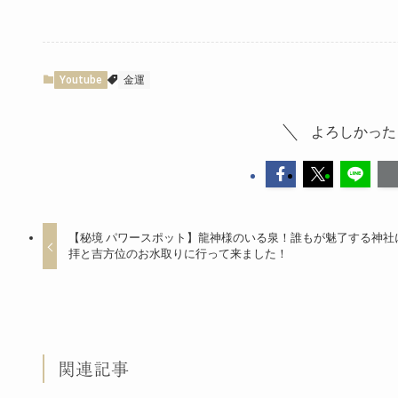
Youtube
金運
よろしかった
【秘境 パワースポット】龍神様のいる泉！誰もが魅了する神社
拝と吉方位のお水取りに行って来ました！
関連記事