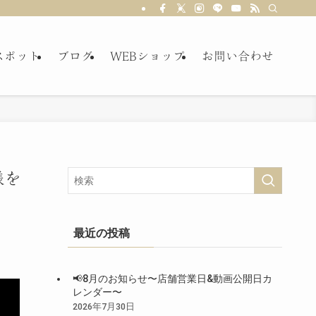
スポット
ブログ
WEBショップ
お問い合わせ
様を
最近の投稿
📢8月のお知らせ〜店舗営業日&動画公開日カ
レンダー〜
2026年7月30日