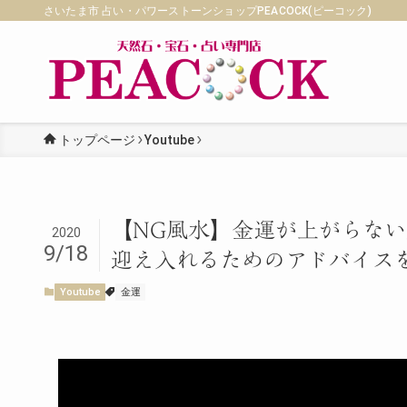
さいたま市 占い・パワーストーンショップPEACOCK(ピーコック)
トップページ
Youtube
【NG風水】金運が上がらな
2020
9/18
迎え入れるためのアドバイス
Youtube
金運