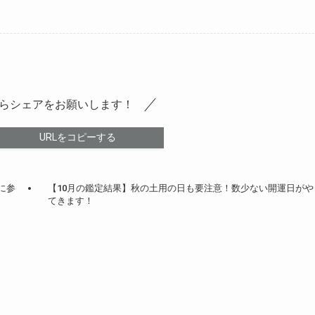
らシェアをお願いします！
URLをコピーする
に参
【10月の鑑定結果】秋の土用の日も要注意！数少ない開運日がや
てきます！