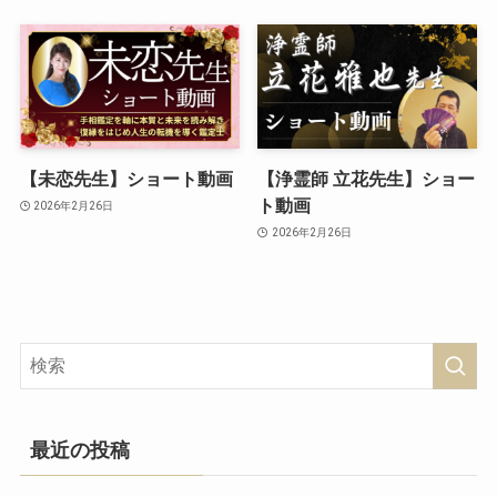
【未恋先生】ショート動画
【浄霊師 立花先生】ショー
ト動画
2026年2月26日
2026年2月26日
最近の投稿