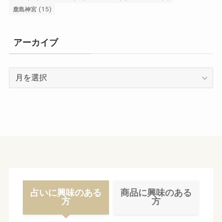
(15)
鹿島神宮
アーカイブ
ア
ー
カ
イ
ブ
占いに興味のある
商品に興味のある
方
方