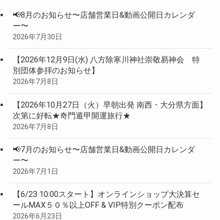
📢8月のお知らせ〜店舗営業日&動画公開日カレンダ
ー〜
2026年7月30日
【2026年12月9日(水) 八方除寒川神社崇敬易神会 特
別団体参拝のお知らせ】
2026年7月8日
【2026年10月27日（火）早朝出発 南西・大分県方面】
次第に好転★奇門遁甲開運旅行★
2026年7月8日
📢7月のお知らせ〜店舗営業日&動画公開日カレンダ
ー〜
2026年7月1日
【6/23 10:00スタート】オンラインショップ大決算セ
ールMAX５０％以上OFF & VIP特別クーポン配布
2026年6月23日