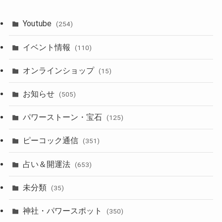
Youtube
(254)
イベント情報
(110)
オンラインショップ
(15)
お知らせ
(505)
パワーストーン・宝石
(125)
ピーコック通信
(351)
占い＆開運法
(653)
未分類
(35)
神社・パワースポット
(350)