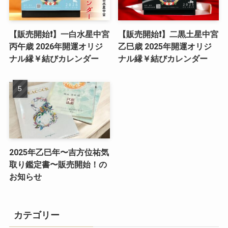
【販売開始❗️】一白水星中宮
【販売開始❗️】二黒土星中宮
丙午歳 2026年開運オリジ
乙巳歳 2025年開運オリジ
ナル縁￥結びカレンダー
ナル縁￥結びカレンダー
2025年乙巳年〜吉方位祐気
取り鑑定書〜販売開始！の
お知らせ
カテゴリー