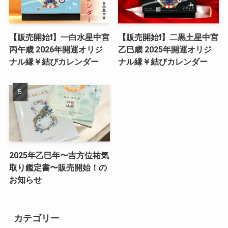
【販売開始❗️】一白水星中宮
【販売開始❗️】二黒土星中宮
丙午歳 2026年開運オリジ
乙巳歳 2025年開運オリジ
ナル縁￥結びカレンダー
ナル縁￥結びカレンダー
2025年乙巳年〜吉方位祐気
取り鑑定書〜販売開始！の
お知らせ
カテゴリー