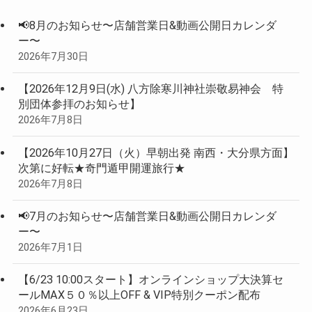
📢8月のお知らせ〜店舗営業日&動画公開日カレンダ
ー〜
2026年7月30日
【2026年12月9日(水) 八方除寒川神社崇敬易神会 特
別団体参拝のお知らせ】
2026年7月8日
【2026年10月27日（火）早朝出発 南西・大分県方面】
次第に好転★奇門遁甲開運旅行★
2026年7月8日
📢7月のお知らせ〜店舗営業日&動画公開日カレンダ
ー〜
2026年7月1日
【6/23 10:00スタート】オンラインショップ大決算セ
ールMAX５０％以上OFF & VIP特別クーポン配布
2026年6月23日