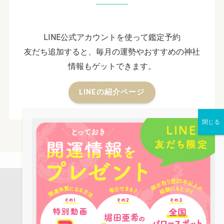
LINE公式アカウントを使って鑑定予約
友だち追加すると、毎月の運勢やおすすめの神社
情報もゲットできます。
LINEの紹介ページ
店舗案内
占い鑑定
パワーストーン
お役立ち情報
ピーコックLINE公式アカウントのご紹介
ブログ