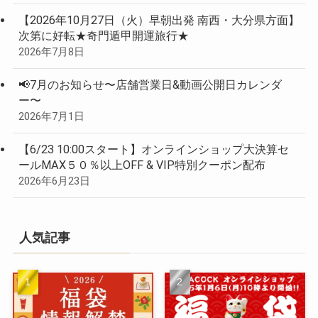
【2026年10月27日（火）早朝出発 南西・大分県方面】
次第に好転★奇門遁甲開運旅行★
2026年7月8日
📢7月のお知らせ〜店舗営業日&動画公開日カレンダ
ー〜
2026年7月1日
【6/23 10:00スタート】オンラインショップ大決算セ
ールMAX５０％以上OFF & VIP特別クーポン配布
2026年6月23日
人気記事