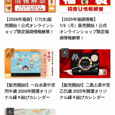
【2026年福袋】1/7(水)販
【2025年福袋情報】
売開始！公式オンラインシ
1/6（月）販売開始！公式
ョップ限定福袋情報解禁！
オンラインショップ限定福
袋情報解禁！
【販売開始❗️】一白水星中宮
【販売開始❗️】二黒土星中宮
丙午歳 2026年開運オリジ
乙巳歳 2025年開運オリジ
ナル縁￥結びカレンダー
ナル縁￥結びカレンダー