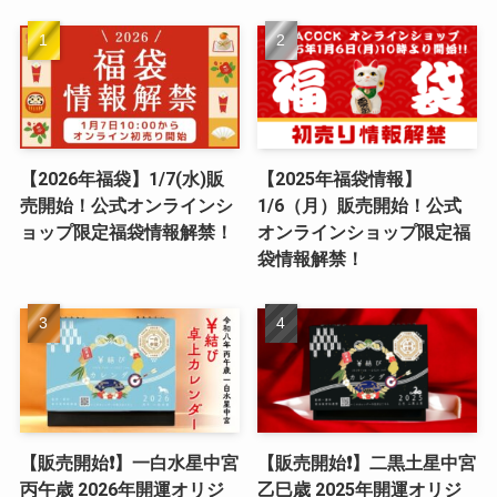
【2026年福袋】1/7(水)販
【2025年福袋情報】
売開始！公式オンラインシ
1/6（月）販売開始！公式
ョップ限定福袋情報解禁！
オンラインショップ限定福
袋情報解禁！
【販売開始❗️】一白水星中宮
【販売開始❗️】二黒土星中宮
丙午歳 2026年開運オリジ
乙巳歳 2025年開運オリジ