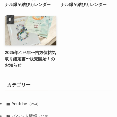
ナル縁￥結びカレンダー
ナル縁￥結びカレンダー
2025年乙巳年〜吉方位祐気
取り鑑定書〜販売開始！の
お知らせ
カテゴリー
Youtube
(254)
イベント情報
(110)