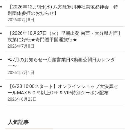
【2026年12月9日(水) 八方除寒川神社崇敬易神会 特
別団体参拝のお知らせ】
2026年7月8日
【2026年10月27日（火）早朝出発 南西・大分県方面】
次第に好転★奇門遁甲開運旅行★
2026年7月8日
📢7月のお知らせ〜店舗営業日&動画公開日カレンダ
ー〜
2026年7月1日
【6/23 10:00スタート】オンラインショップ大決算セ
ールMAX５０％以上OFF & VIP特別クーポン配布
2026年6月23日
人気記事