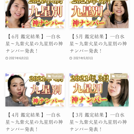
【 6月 鑑定結果 】一白水
【 5月 鑑定結果 】一白水
星〜九紫火星の九星別の神
星〜九紫火星の九星別の神
ナンバー発表！
ナンバー発表！
2021年6月2日
2021年5月3日
Youtube
Youtube
【 4月 鑑定結果 】一白水
【 3月 鑑定結果 】一白水
星〜九紫火星の九星別の神
星〜九紫火星の九星別の神
ナンバー発表！
ナンバー発表！