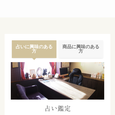
イ
ブ
占いに興味のある
商品に興味のある
方
方
占い鑑定