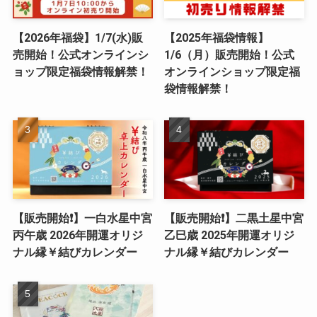
【2026年福袋】1/7(水)販
【2025年福袋情報】
売開始！公式オンラインシ
1/6（月）販売開始！公式
ョップ限定福袋情報解禁！
オンラインショップ限定福
袋情報解禁！
【販売開始❗️】一白水星中宮
【販売開始❗️】二黒土星中宮
丙午歳 2026年開運オリジ
乙巳歳 2025年開運オリジ
ナル縁￥結びカレンダー
ナル縁￥結びカレンダー