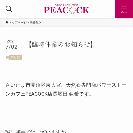
Menu
トップページ
未分類
2021
【臨時休業のお知らせ】
7/02
未分類
さいたま市見沼区東大宮、天然石専門店パワーストー
ンカフェPEACOCK店長堀田 亜希です。
誠に勝手ではございますが、