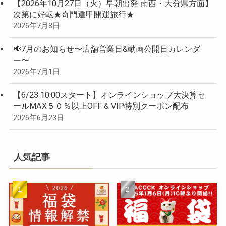
【2026年10月27日（火）早朝出発 南西・大分県方面】
次第に好転★奇門遁甲開運旅行★
2026年7月8日
📢7月のお知らせ〜店舗営業日&動画公開日カレンダ
ー〜
2026年7月1日
【6/23 10:00スタート】オンラインショップ大決算セ
ールMAX５０％以上OFF & VIP特別クーポン配布
2026年6月23日
人気記事