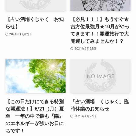
【占い酒場くじゃく お知
【必見！！！】もうすぐ★
らせ】
吉方位最強月★10月がやっ
てきます！！開運旅行で大
2021年11月2日
開運してみませんか！？
2021年9月25日
【この日だけにできる特別
「占い酒場 くじゃく」臨
な開運法！】6/21（月）夏
時休業のお知らせ
至 一年の中で最も『陽』
2021年4月27日
のエネルギーが強いお日に
ちです！