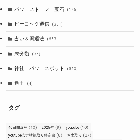
パワーストーン・宝石
(125)
ピーコック通信
(351)
占い＆開運法
(653)
未分類
(35)
神社・パワースポット
(350)
遁甲
(4)
タグ
(10)
(9)
(10)
40日間爆発
2025年
youtube
(8)
(27)
youtube吉方祐気取り鑑定書
お水取り