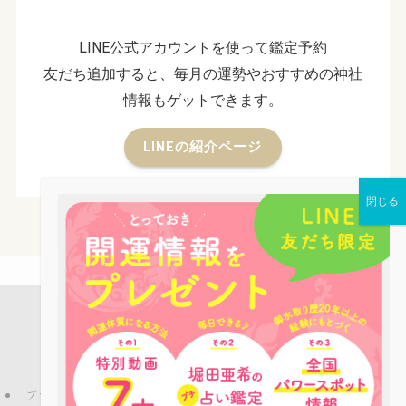
LINE公式アカウントを使って鑑定予約
友だち追加すると、毎月の運勢やおすすめの神社
情報もゲットできます。
LINEの紹介ページ
店舗案内
占い鑑定
パワーストーン
お役立ち情報
ピーコックLINE公式アカウントのご紹介
ブログ
プライバシーポリシー
特定商取引法
ご利用規約
お問い合わせ