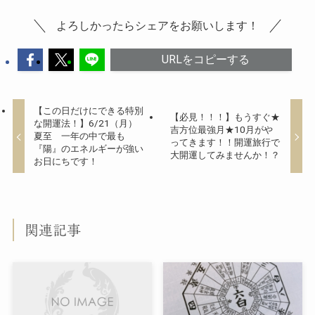
よろしかったらシェアをお願いします！
URLをコピーする
【この日だけにできる特別
【必見！！！】もうすぐ★
な開運法！】6/21（月）
吉方位最強月★10月がや
夏至 一年の中で最も
ってきます！！開運旅行で
『陽』のエネルギーが強い
大開運してみませんか！？
お日にちです！
関連記事