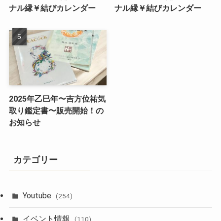
ナル縁￥結びカレンダー
ナル縁￥結びカレンダー
2025年乙巳年〜吉方位祐気
取り鑑定書〜販売開始！の
お知らせ
カテゴリー
Youtube
(254)
イベント情報
(110)