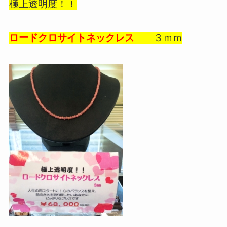
極上透明度！！
ロードクロサイトネックレス
３ｍｍ