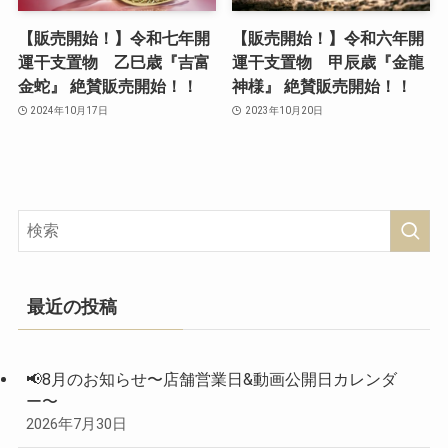
【販売開始！】令和七年開
【販売開始！】令和六年開
運干支置物 乙巳歳『吉富
運干支置物 甲辰歳『金龍
金蛇』 絶賛販売開始！！
神様』 絶賛販売開始！！
2024年10月17日
2023年10月20日
最近の投稿
📢8月のお知らせ〜店舗営業日&動画公開日カレンダ
ー〜
2026年7月30日