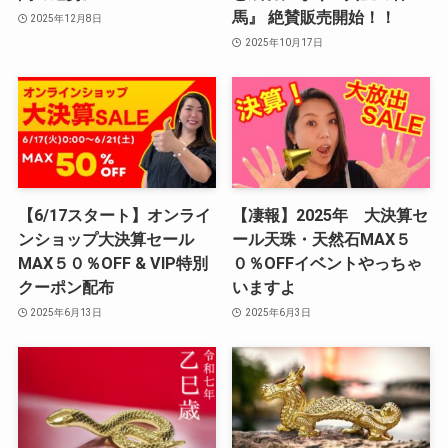
馬』 絶賛販売開始！！
2025年12月8日
2025年10月17日
【6/17スタート】オンライ
【凄報】2025年 大決算セ
ンショップ大決算セール
ール天珠・天然石MAX５
MAX５０％OFF & VIP特別
０％OFFイベントやっちゃ
クーポン配布
いますよ
2025年6月13日
2025年6月3日