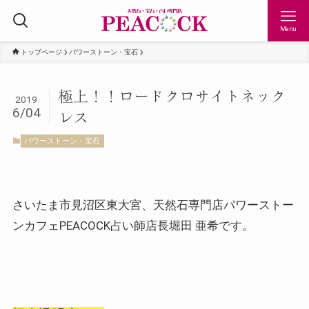
Menu
トップページ
パワーストーン・宝石
極上！！ロードクロサイトネック
2019
6/04
レス
パワーストーン・宝石
さいたま市見沼区東大宮、天然石専門店パワーストー
ンカフェPEACOCK占い師店長堀田 亜希です。