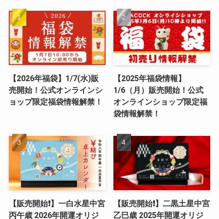
【2026年福袋】1/7(水)販
【2025年福袋情報】
売開始！公式オンラインシ
1/6（月）販売開始！公式
ョップ限定福袋情報解禁！
オンラインショップ限定福
袋情報解禁！
【販売開始❗️】一白水星中宮
【販売開始❗️】二黒土星中宮
丙午歳 2026年開運オリジ
乙巳歳 2025年開運オリジ