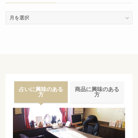
ア
ー
カ
イ
ブ
占いに興味のある
商品に興味のある
方
方