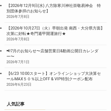
【2026年12月9日(水) 八方除寒川神社崇敬易神会 特
別団体参拝のお知らせ】
2026年7月8日
【2026年10月27日（火）早朝出発 南西・大分県方面】
次第に好転★奇門遁甲開運旅行★
2026年7月8日
📢7月のお知らせ〜店舗営業日&動画公開日カレンダ
ー〜
2026年7月1日
【6/23 10:00スタート】オンラインショップ大決算セ
ールMAX５０％以上OFF & VIP特別クーポン配布
2026年6月23日
人気記事