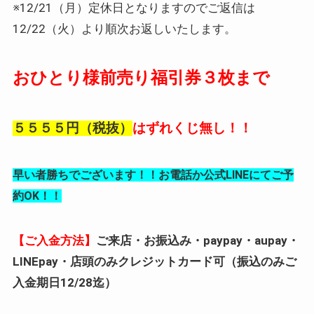
※12/21（月）定休日となりますのでご返信は
12/22（火）より順次お返しいたします。
おひとり様前売り福引券３枚まで
５５５５円（税抜）
はずれくじ無し！！
早い者勝ちでございます！！お電話か公式LINEにてご予
約OK！！
【ご入金方法】
ご来店・お振込み・paypay・aupay・
LINEpay・店頭のみクレジットカード可（振込のみご
入金期日12/28迄）