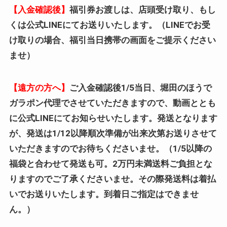
【入金確認後】
福引券お渡しは、店頭受け取り、もし
くは公式LINEにてお送りいたします。（LINEでお受
け取りの場合、福引当日携帯の画面をご提示ください
ませ）
【遠方の方へ】
ご入金確認後1/5当日、堀田のほうで
ガラポン代理でさせていただきますので、動画ととも
に公式LINEにてお知らせいたします。発送となります
が、発送は1/12以降順次準備が出来次第お送りさせて
いただきますのでお待ちくださいませ。（1/5以降の
福袋と合わせて発送も可。2万円未満送料ご負担とな
りますのでご了承くださいませ。その際発送料は着払
いでお送りいたします。到着日ご指定はできませ
ん。）