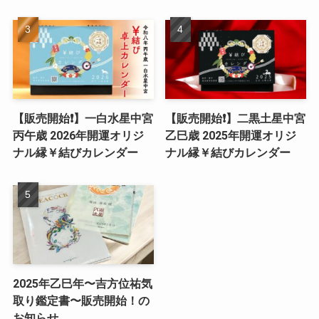
【販売開始❗️】一白水星中宮
【販売開始❗️】二黒土星中宮
丙午歳 2026年開運オリジ
乙巳歳 2025年開運オリジ
ナル縁￥結びカレンダー
ナル縁￥結びカレンダー
2025年乙巳年〜吉方位祐気
取り鑑定書〜販売開始！の
お知らせ