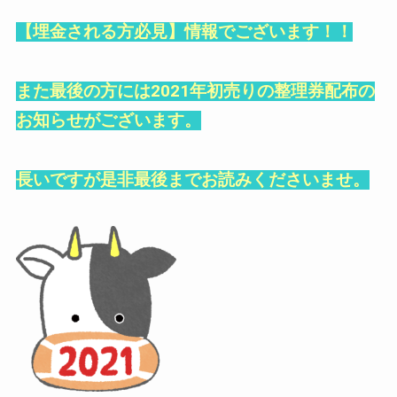
【埋金される方必見】情報でございます！！
また最後の方には2021年初売りの整理券配布の
お知らせがございます。
長いですが是非最後までお読みくださいませ。