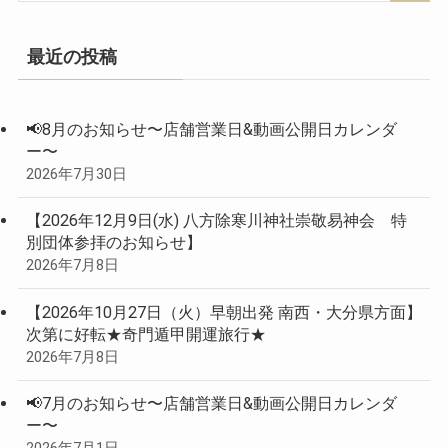
最近の投稿
📢8月のお知らせ〜店舗営業日&動画公開日カレンダ
ー〜
2026年7月30日
【2026年12月9日(水) 八方除寒川神社崇敬易神会 特
別団体参拝のお知らせ】
2026年7月8日
【2026年10月27日（火）早朝出発 南西・大分県方面】
次第に好転★奇門遁甲開運旅行★
2026年7月8日
📢7月のお知らせ〜店舗営業日&動画公開日カレンダ
ー〜