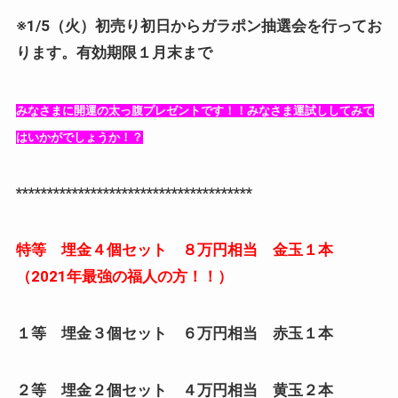
※1/5（火）初売り初日からガラポン抽選会を行ってお
ります。有効期限１月末まで
みなさまに開運の太っ腹プレゼントです！！みなさま運試ししてみて
はいかがでしょうか！？
**************************************
特等 埋金４個セット ８万円相当 金玉１本
（2021年最強の福人の方！！）
１等 埋金３個セット ６万円相当 赤玉１本
２等 埋金２個セット ４万円相当 黄玉２本