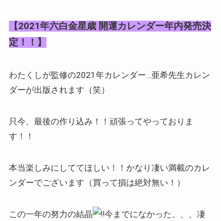
【2021年六白金星歳 開運カレンダー年内発売決
定！！】
わたくしが監修の2021年カレンダー…亜希先生カレン
ダーが出版されます（笑）
只今、最後の作り込み！！頑張ってやっておりま
す！！
本当楽しみにしててほしい！！かなり凄い満載のカレ
ンダーでございます（買って損は絶対無い！）
この一年の努力の結晶
今までになかった、、、凄