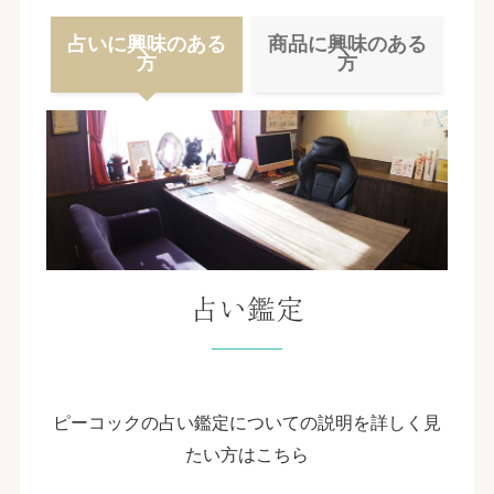
占いに興味のある
商品に興味のある
方
方
占い鑑定
ピーコックの占い鑑定についての説明を詳しく見
たい方はこちら