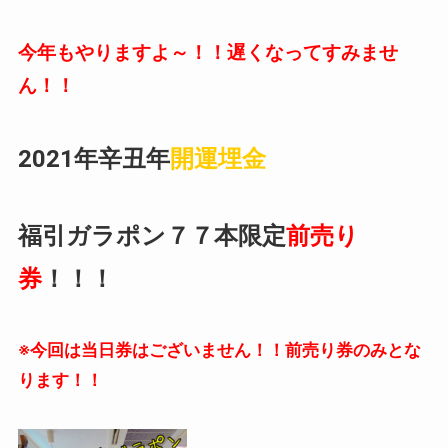
今年もやりますよ～！！遅くなってすみませ
ん！！
2021年辛丑年
開運埋金
福引ガラポン７７本限定
前売り
券
！！！
※今回は当日券はございません！！前売り券のみとな
ります！！