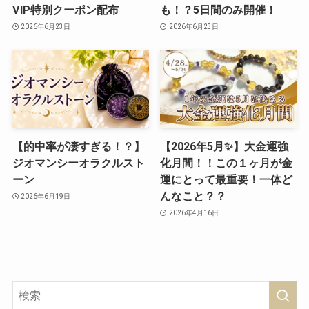
VIP特別クーポン配布
も！？5日間のみ開催！
2026年6月23日
2026年6月23日
【的中率が凄すぎる！？】
【2026年5月✨】大金運強
ジオマンシーオラクルスト
化月間！！この１ヶ月が金
ーン
運にとって最重要！一体ど
んなこと？？
2026年6月19日
2026年4月16日