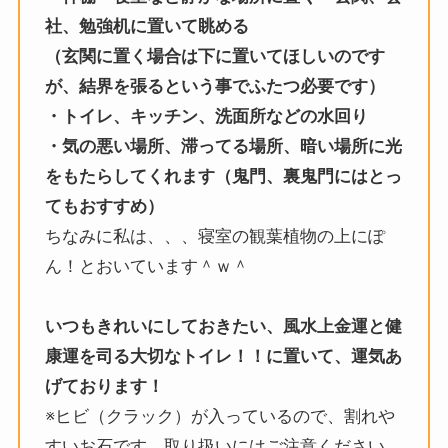
社、勉強机に置いて眺める
（玄関に置く場合は下に置いてほしいのです
が、結界を張るという事でふたつ必要です）
・トイレ、キッチン、洗面所などの水回り
・気の悪い場所、滞ってる場所、暗い場所に光
をもたらしてくれます（鬼門、裏鬼門にはとっ
てもおすすめ）
ちなみに私は、、、寝室の観葉植物の上にぽ
ん！とおいています＾ｗ＾
いつもきれいにしておきたい、風水上金運と健
康運を司る大切なトイレ！！に置いて、運気あ
げております！
※ヒビ（クラック）が入っているので、割れや
すいお石です。取り扱いにはご注意ください。