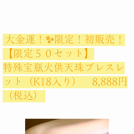
大金運！✨限定！初販売！
【限定５０セット】
特殊宝瓶火供天珠ブレスレ
ット（K18入り） 8,888円
（税込）