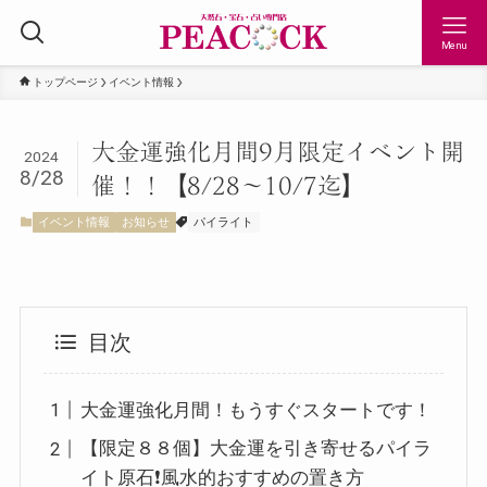
Menu
トップページ
イベント情報
大金運強化月間9月限定イベント開
2024
8/28
催！！【8/28〜10/7迄】
イベント情報
お知らせ
パイライト
目次
大金運強化月間！もうすぐスタートです！
【限定８８個】大金運を引き寄せるパイラ
イト原石❗️風水的おすすめの置き方