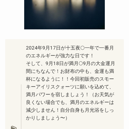
2024年9月17日が十五夜🌕一年で一番月
のエネルギーが強力な日です！
そして、9月18日が満月🌕9月の大金運月
間にちなんで！お財布の中も、金運も満
杯になるように！！今回初販売のスモー
キーアイリスクォーツに願いを込めて、
満月パワーを宿しましょう！（お天気が
良くない場合でも、満月のエネルギーは
減少しません！自分自身も月光浴をしっ
かりしましょう〜）