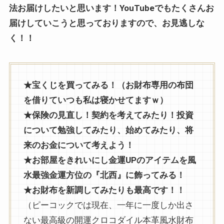
法お届けしたいと思います！YouTubeでもたくさんお
届けしていこうと思っておりますので、お見逃しな
く！！
★宝くじを買ってみる！（お財布専用の布団
を借りていつも私は寝かせてますｗ）
★保険の見直し！契約を考えてみたり！投資
について勉強してみたり、始めてみたり、将
来のお金について考えよう！
★お部屋をきれいにし金運UPのアイテムを風
水最強金運方位の『北西』に飾ってみる！
★お財布を新調してみたりも最高です！！
（ピーコックでは現在、一年に一度しか出さ
ない最高級の開運クロコダイル本革風水財布