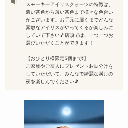
スモーキーアイリスクォーツの特徴は、
濃い茶色から薄い茶色まで様々な色合い
がございます。お手元に届くまでどんな
素敵なアイリスがやってくるか楽しみに
していて下さい🎵店頭では、一つ一つお
選びいただくことができます！
【おひとり様限定5個まで❗️】
ご家族やご友人にプレゼントお裾分けを
していただいて、みんなで綺麗な満月の
夜を楽しんでください🎵