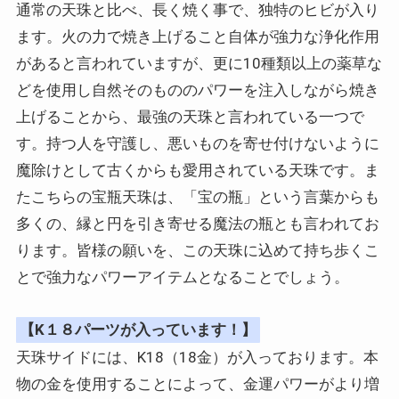
通常の天珠と比べ、長く焼く事で、独特のヒビが入り
ます。火の力で焼き上げること自体が強力な浄化作用
があると言われていますが、更に10種類以上の薬草な
どを使用し自然そのもののパワーを注入しながら焼き
上げることから、最強の天珠と言われている一つで
す。持つ人を守護し、悪いものを寄せ付けないように
魔除けとして古くからも愛用されている天珠です。ま
たこちらの宝瓶天珠は、「宝の瓶」という言葉からも
多くの、縁と円を引き寄せる魔法の瓶とも言われてお
ります。皆様の願いを、この天珠に込めて持ち歩くこ
とで強力なパワーアイテムとなることでしょう。
【K１８パーツが入っています！】
天珠サイドには、K18（18金）が入っております。本
物の金を使用することによって、金運パワーがより増