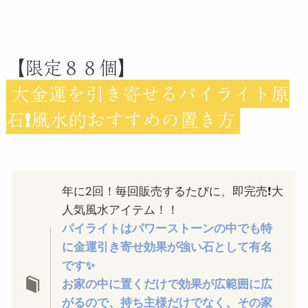
【限定８８個】
大金運を引き寄せるパイライト原
石❗️風水的おすすめの置き方
年に2回！毎回販売するたびに、即完売❗️大
人気風水アイテム！！
パイライトはパワーストーンの中でも特
に金運引き寄せ効果が強い石として有名
です✨
お家の中に置くだけで効果が広範囲に広
がるので、持ち主様だけでなく、その家