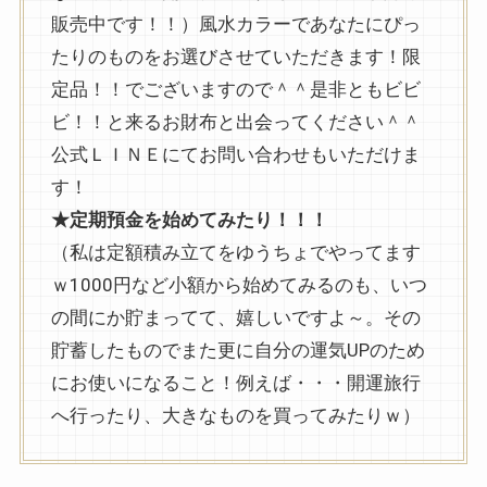
販売中です！！）風水カラーであなたにぴっ
たりのものをお選びさせていただきます！限
定品！！でございますので＾＾是非ともビビ
ビ！！と来るお財布と出会ってください＾＾
公式ＬＩＮＥにてお問い合わせもいただけま
す！
★定期預金を始めてみたり！！！
（私は定額積み立てをゆうちょでやってます
ｗ1000円など小額から始めてみるのも、いつ
の間にか貯まってて、嬉しいですよ～。その
貯蓄したものでまた更に自分の運気UPのため
にお使いになること！例えば・・・開運旅行
へ行ったり、大きなものを買ってみたりｗ）