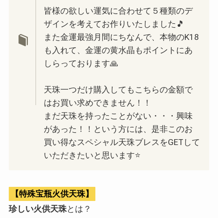
皆様の欲しい運気に合わせて５種類のデ
ザインを考えてお作りいたしました🎵
また金運最強月間にちなんで、本物のK18
も入れて、金運の黄水晶もポイントにあ
しらっております🙏
天珠一つだけ購入してもこちらの金額で
はお買い求めできません！！
まだ天珠を持ったことがない・・・興味
があった！！という方には、是非このお
買い得なスペシャル天珠ブレスをGETして
いただきたいと思います⭐️
【特殊宝瓶火供天珠】
珍しい火供天珠
とは？