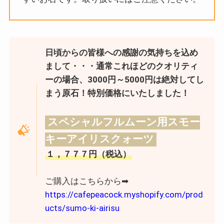
日頃からの皆様への感謝の気持ちを込め
まして・・・通常これほどのクオリティ
ーの場合、3000円～5000円は絶対してし
まう原石！特別価格にいたしました！
スペシャルフルムーン用スモー
キーアイリスクォーツ
１，７７７円（税込）
ご購入はこちらから➡︎
https://cafepeacock.myshopify.com/prod
ucts/sumo-ki-airisu