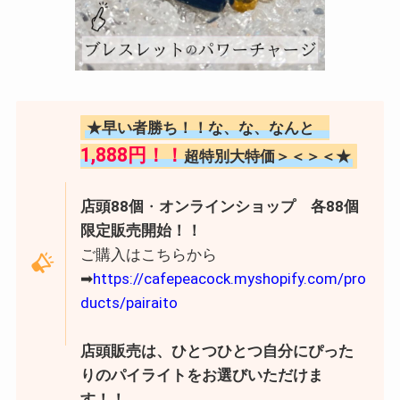
★早い者勝ち！！な、な、なんと
1,888円！！
超特別大特価＞＜＞＜★
店頭88個
・
オンラインショップ 各88個
限定販売開始！！
ご購入はこちらから
➡
https://cafepeacock.myshopify.com/pro
ducts/pairaito
店頭販売は、ひとつひとつ自分にぴった
りのパイライトをお選びいただけま
す！！