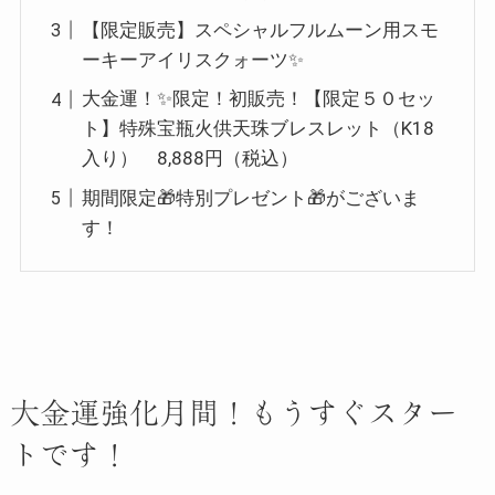
【限定販売】スペシャルフルムーン用スモ
ーキーアイリスクォーツ✨
大金運！✨限定！初販売！【限定５０セッ
ト】特殊宝瓶火供天珠ブレスレット（K18
入り） 8,888円（税込）
期間限定🎁特別プレゼント🎁がございま
す！
大金運強化月間！もうすぐスター
トです！