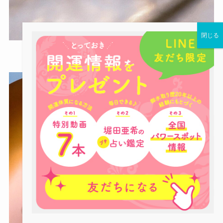
オニキス（厄除け・強運）