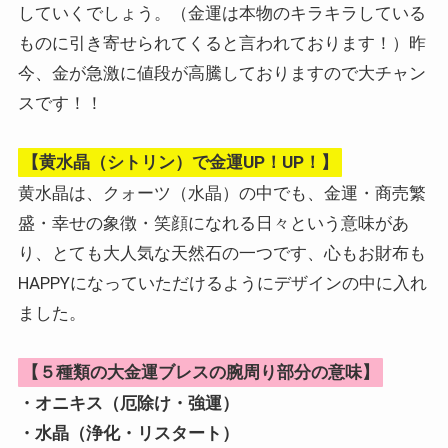
していくでしょう。（金運は本物のキラキラしている
ものに引き寄せられてくると言われております！）昨
今、金が急激に値段が高騰しておりますので大チャン
スです！！
【黄水晶（シトリン）で金運UP！UP！】
黄水晶は、クォーツ（水晶）の中でも、金運・商売繁
盛・幸せの象徴・笑顔になれる日々という意味があ
り、とても大人気な天然石の一つです、心もお財布も
HAPPYになっていただけるようにデザインの中に入れ
ました。
【５種類の大金運ブレスの腕周り部分の意味】
・オニキス（厄除け・強運）
・水晶（浄化・リスタート）