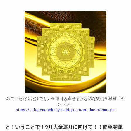
みていただくだけでも大金運引き寄せる不思議な幾何学模様「ヤ
ントラ」
https://cafepeacock.myshopify.com/products/card-yan
と！いうことで！9月大金運月に向けて！！簡単開運