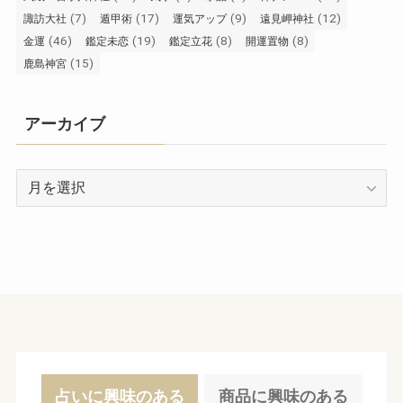
(7)
(17)
(9)
(12)
諏訪大社
遁甲術
運気アップ
遠見岬神社
(46)
(19)
(8)
(8)
金運
鑑定未恋
鑑定立花
開運置物
(15)
鹿島神宮
アーカイブ
ア
ー
カ
イ
ブ
占いに興味のある
商品に興味のある