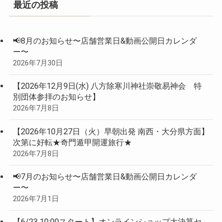
最近の投稿
📢8月のお知らせ〜店舗営業日&動画公開日カレンダ
ー〜
2026年7月30日
【2026年12月9日(水) 八方除寒川神社崇敬易神会 特
別団体参拝のお知らせ】
2026年7月8日
【2026年10月27日（火）早朝出発 南西・大分県方面】
次第に好転★奇門遁甲開運旅行★
2026年7月8日
📢7月のお知らせ〜店舗営業日&動画公開日カレンダ
ー〜
2026年7月1日
【6/23 10:00スタート】オンラインショップ大決算セ