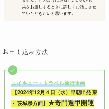
ません。どのように巡るといいのかも、
栞をお渡しするときに詳しくお話しさせ
ていただきたいと思います。
お申し込み方法
エイキュー・トラベル旅行企画
【2024年12月４日（水）早朝出発 東
★奇門遁甲開運
・ 茨城県方面】