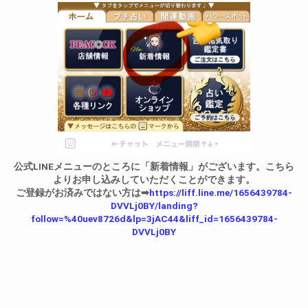
公式LINEメニューのところに「新着情報」がございます。こちら
よりお申し込みしていただくことができます。
ご登録がお済みではない方は➡︎
https://liff.line.me/1656439784-
DVVLj0BY/landing?
follow=%40uev8726d&lp=3jAC44&liff_id=1656439784-
DVVLj0BY