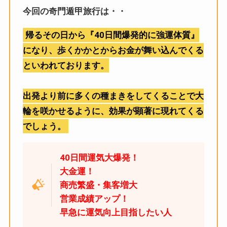
今回の奇門遁甲旅行は・・
帰るその日から『40日間爆発的に強運体質』
になり、歩くかかとからお金が舞い込んでくる
といわれております。
出発より前に多くの種まきをしてくることで大
輪を咲かせるように、効果が顕著に現れてくる
でしょう。
40日間運気大爆発！
大金運！
商売繁盛・集客増大
営業成績アップ！
早急に運気向上目指したい人