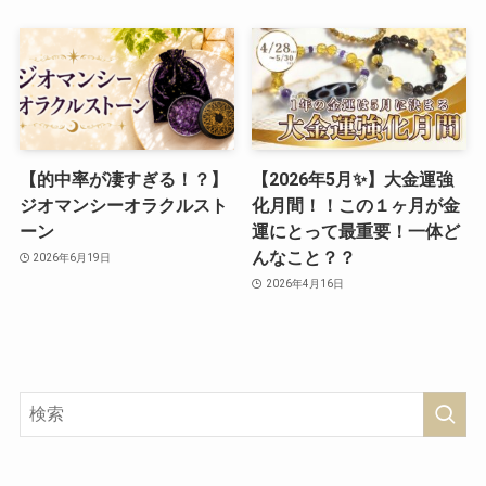
【的中率が凄すぎる！？】
【2026年5月✨】大金運強
ジオマンシーオラクルスト
化月間！！この１ヶ月が金
ーン
運にとって最重要！一体ど
んなこと？？
2026年6月19日
2026年4月16日