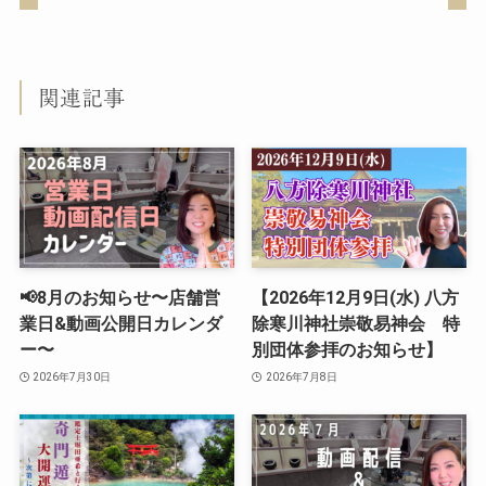
関連記事
📢8月のお知らせ〜店舗営
【2026年12月9日(水) 八方
業日&動画公開日カレンダ
除寒川神社崇敬易神会 特
ー〜
別団体参拝のお知らせ】
2026年7月30日
2026年7月8日