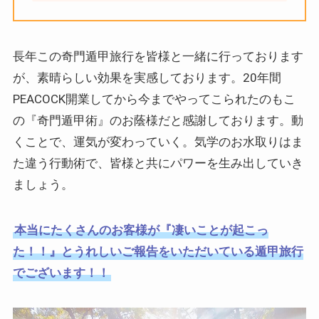
長年この奇門遁甲旅行を皆様と一緒に行っております
が、素晴らしい効果を実感しております。20年間
PEACOCK開業してから今までやってこられたのもこ
の『奇門遁甲術』のお蔭様だと感謝しております。動
くことで、運気が変わっていく。気学のお水取りはま
た違う行動術で、皆様と共にパワーを生み出していき
ましょう。
本当にたくさんのお客様が『凄いことが起こっ
た！！』とうれしいご報告をいただいている遁甲旅行
でございます！！