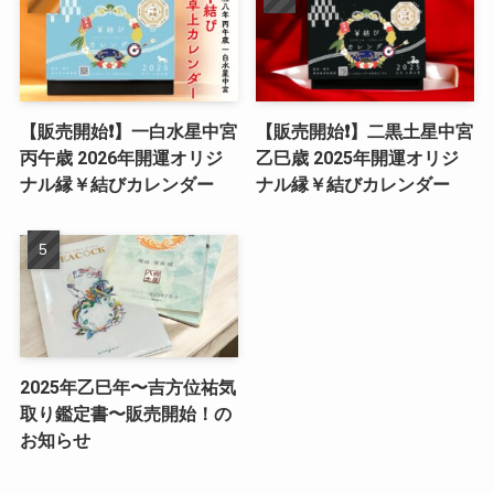
【販売開始❗️】一白水星中宮
【販売開始❗️】二黒土星中宮
丙午歳 2026年開運オリジ
乙巳歳 2025年開運オリジ
ナル縁￥結びカレンダー
ナル縁￥結びカレンダー
2025年乙巳年〜吉方位祐気
取り鑑定書〜販売開始！の
お知らせ