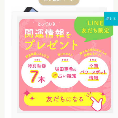
LINE
LINE公式アカウントを使って鑑定予約
友だち追加すると、毎月の運勢やおすすめの神社
情報もゲットできます。
LINEの紹介ページ