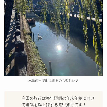
水郷の里で船に乗るのも楽しい🎵
今回の旅行は毎年恒例の年末年始に向け
て運気を爆上げする遁甲旅行です！