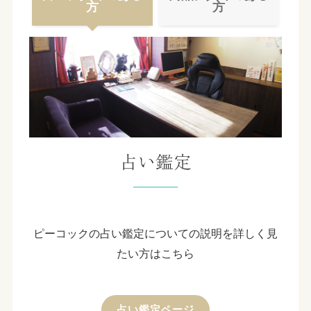
方
方
占い鑑定
ピーコックの占い鑑定についての説明を詳しく見
たい方はこちら
占い鑑定ページ