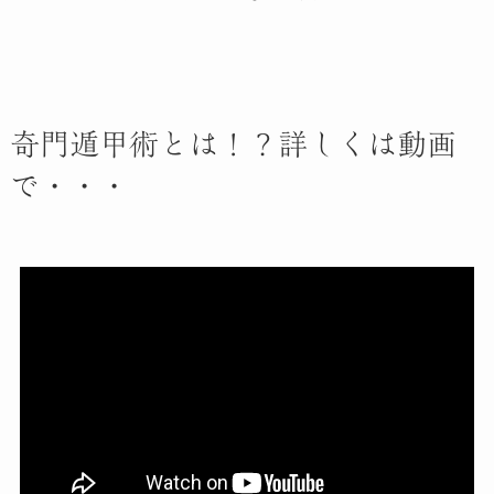
奇門遁甲術とは！？詳しくは動画
で・・・