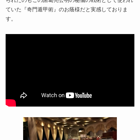
られたのもこの諸葛亮公明の秘儀の戦術として使われ
ていた『奇門遁甲術』のお蔭様だと実感しておりま
す。