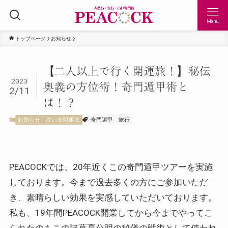
Menu
トップページ
お知らせ
【二人以上で行く開運旅！】秘伝
2023
奥義の方位術！奇門遁甲術と
2/11
は！？
お知らせ
占い＆開運法
奇門遁甲
旅行
PEACOCKでは、20年近くこの奇門遁甲ツアーを実施
しております。今まで過去多くの方にご参加いただ
き、素晴らしい効果を実感していただいております。
私も、19年間PEACOCK開業してから今までやってこ