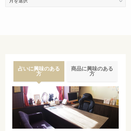
ー
カ
イ
ブ
占いに興味のある
商品に興味のある
方
方