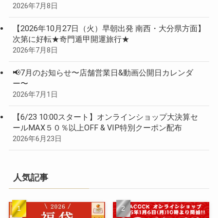
2026年7月8日
【2026年10月27日（火）早朝出発 南西・大分県方面】
次第に好転★奇門遁甲開運旅行★
2026年7月8日
📢7月のお知らせ〜店舗営業日&動画公開日カレンダ
ー〜
2026年7月1日
【6/23 10:00スタート】オンラインショップ大決算セ
ールMAX５０％以上OFF & VIP特別クーポン配布
2026年6月23日
人気記事