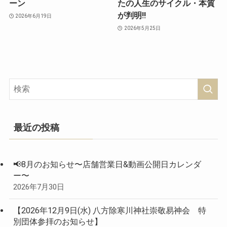
ーン
たの人生のサイクル・本質
が判明‼️
2026年6月19日
2026年5月25日
最近の投稿
📢8月のお知らせ〜店舗営業日&動画公開日カレンダ
ー〜
2026年7月30日
【2026年12月9日(水) 八方除寒川神社崇敬易神会 特
別団体参拝のお知らせ】