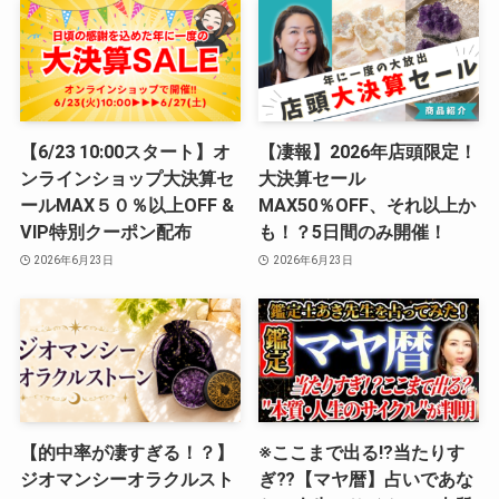
【6/23 10:00スタート】オ
【凄報】2026年店頭限定！
ンラインショップ大決算セ
大決算セール
ールMAX５０％以上OFF &
MAX50％OFF、それ以上か
VIP特別クーポン配布
も！？5日間のみ開催！
2026年6月23日
2026年6月23日
【的中率が凄すぎる！？】
※ここまで出る⁉︎当たりす
ジオマンシーオラクルスト
ぎ⁇【マヤ暦】占いであな