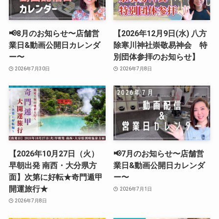
📢8月のお知らせ〜店舗営
【2026年12月9日(水) 八方
業日&動画公開日カレンダ
除寒川神社崇敬易神会 特
ー〜
別団体参拝のお知らせ】
2026年7月30日
2026年7月8日
【2026年10月27日（火）
📢7月のお知らせ〜店舗営
早朝出発 南西・大分県方
業日&動画公開日カレンダ
面】次第に好転★奇門遁甲
ー〜
開運旅行★
2026年7月1日
2026年7月8日