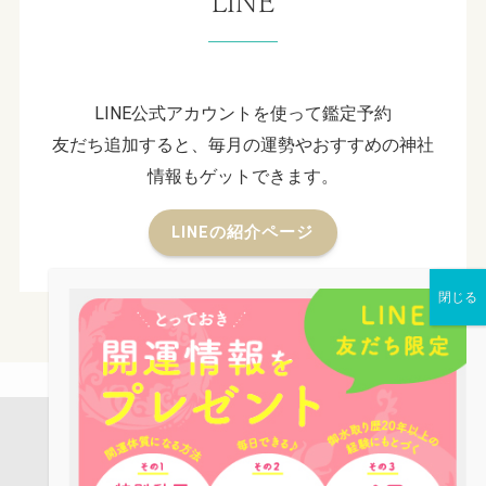
LINE
LINE公式アカウントを使って鑑定予約
友だち追加すると、毎月の運勢やおすすめの神社
情報もゲットできます。
LINEの紹介ページ
店舗案内
占い鑑定
パワーストーン
お役立ち情報