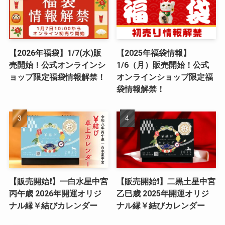
【2026年福袋】1/7(水)販
【2025年福袋情報】
売開始！公式オンラインシ
1/6（月）販売開始！公式
ョップ限定福袋情報解禁！
オンラインショップ限定福
袋情報解禁！
【販売開始❗️】一白水星中宮
【販売開始❗️】二黒土星中宮
丙午歳 2026年開運オリジ
乙巳歳 2025年開運オリジ
ナル縁￥結びカレンダー
ナル縁￥結びカレンダー