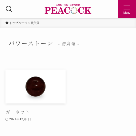
Menu
トップページ
勝負運
パワーストーン
– 勝負運 –
ガーネット
2021年12月3日