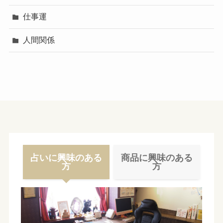
仕事運
人間関係
占いに興味のある
商品に興味のある
方
方