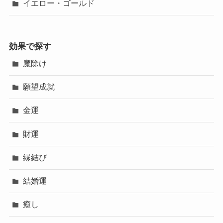
イエロー・ゴールド
効果で探す
魔除け
願望成就
金運
財運
縁結び
結婚運
癒し