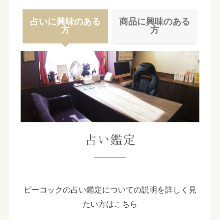
占いに興味のある
商品に興味のある
方
方
占い鑑定
ピーコックの占い鑑定についての説明を詳しく見
たい方はこちら