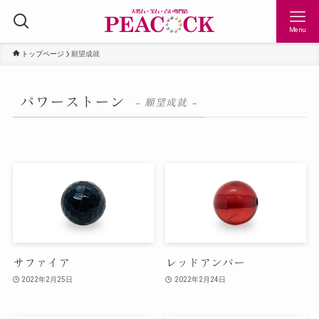
Menu
トップページ
願望成就
パワーストーン
– 願望成就 –
サファイア
レッドアンバー
2022年2月25日
2022年2月24日