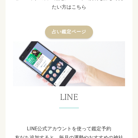
たい方はこちら
占い鑑定ページ
LINE
LINE公式アカウントを使って鑑定予約
友だち追加すると、毎月の運勢やおすすめの神社