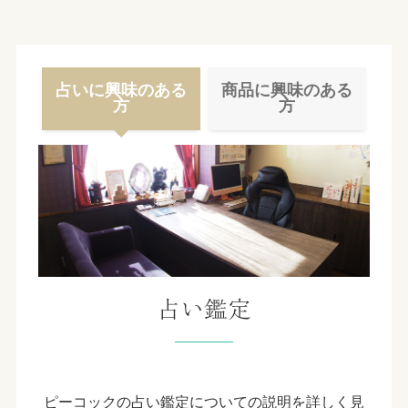
占いに興味のある
商品に興味のある
方
方
占い鑑定
ピーコックの占い鑑定についての説明を詳しく見