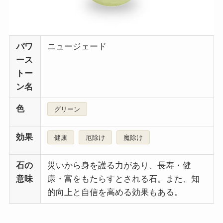
パワ
ニュージェード
ース
トー
ン名
色
グリーン
効果
健康
厄除け
魔除け
石の
災いから身を護る力があり、長寿・健
意味
康・富をもたらすとされる石。また、知
的向上と自信を高める効果もある。