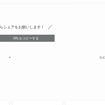
らシェアをお願いします！
URLをコピーする
ル