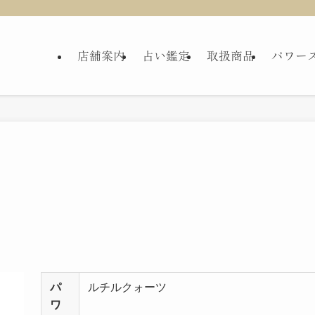
店舗案内
占い鑑定
取扱商品
パワー
パ
ルチルクォーツ
ワ