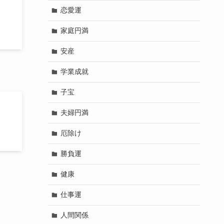
恋愛運
家庭円満
安産
学業成就
子宝
夫婦円満
厄除け
勝負運
健康
仕事運
人間関係