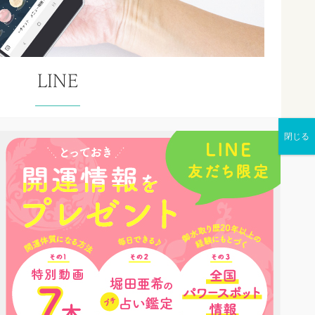
LINE
E公式アカウントを使って鑑定予約
の運勢やおすすめの神社情報もゲットできます。
LINEの紹介ページ