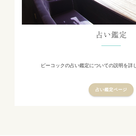
占い鑑定
ピーコックの占い鑑定についての説明を詳
占い鑑定ページ