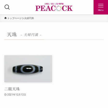
Menu
トップページ
夫婦円満
天珠
– 夫婦円満 –
二眼天珠
2021年12月12日