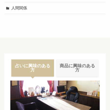
人間関係
占いに興味のある
商品に興味のある
方
方