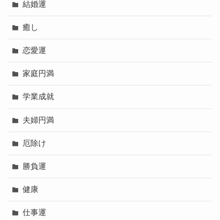
結婚運
癒し
恋愛運
家庭円満
学業成就
夫婦円満
厄除け
勝負運
健康
仕事運