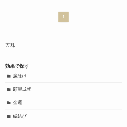
1
天珠
効果で探す
魔除け
願望成就
金運
縁結び