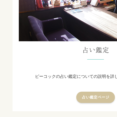
占い鑑定
ピーコックの占い鑑定についての説明を詳
占い鑑定ページ