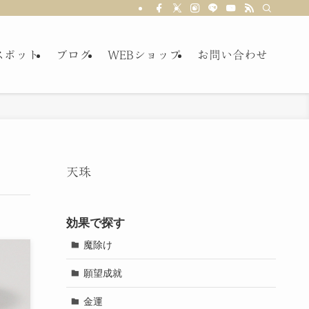
スポット
ブログ
WEBショップ
お問い合わせ
天珠
効果で探す
魔除け
願望成就
金運