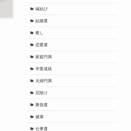
縁結び
結婚運
癒し
恋愛運
家庭円満
学業成就
夫婦円満
厄除け
勝負運
健康
仕事運