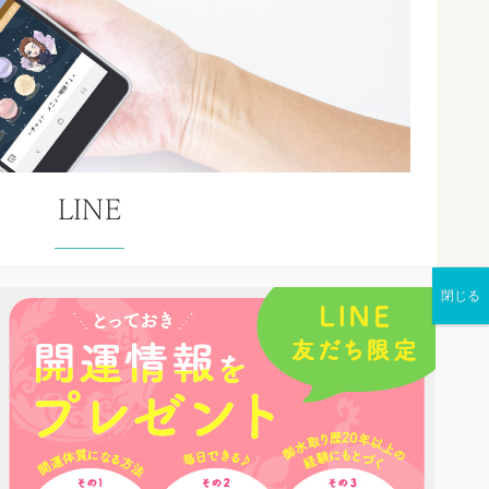
LINE
E公式アカウントを使って鑑定予約
の運勢やおすすめの神社情報もゲットできます。
LINEの紹介ページ