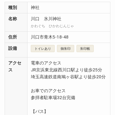
種別
神社
名称
川口 氷川神社
かわぐち ひかわじんじゃ
住所
川口市青木5-18-48
設備
トイレあり
御朱印
朱印帳
アクセ
電車のアクセス
ス
JR京浜東北線西川口駅より徒歩25分
埼玉高速鉄道南鳩ヶ谷駅より徒歩20分
お車でのアクセス
参拝者駐車場32台完備
【バス】