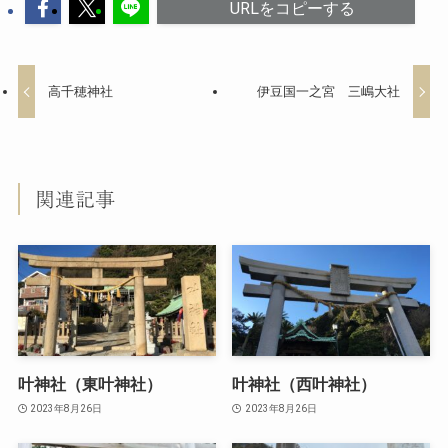
URLをコピーする
高千穂神社
伊豆国一之宮 三嶋大社
関連記事
叶神社（東叶神社）
叶神社（西叶神社）
2023年8月26日
2023年8月26日