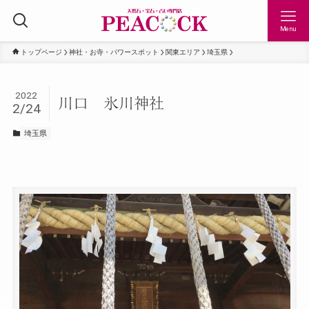
Menu
トップページ
神社・お寺・パワースポット
関東エリア
埼玉県
2022
川口 氷川神社
2/24
埼玉県