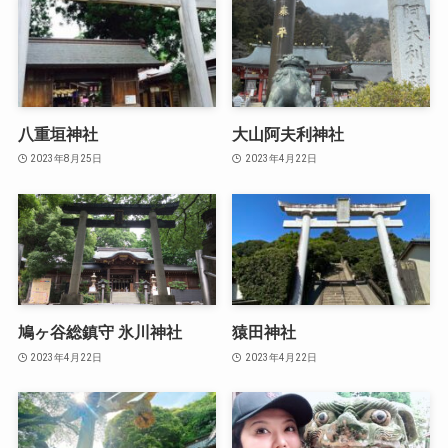
八重垣神社
大山阿夫利神社
2023年8月25日
2023年4月22日
鳩ヶ谷総鎮守 氷川神社
猿田神社
2023年4月22日
2023年4月22日