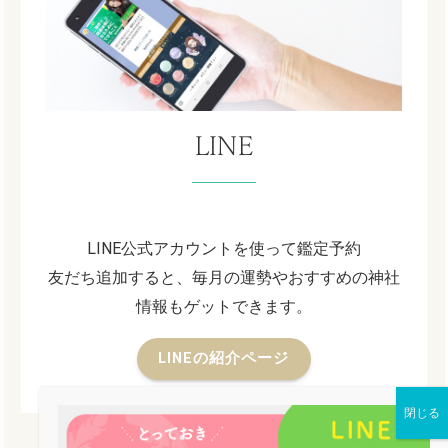
LINE
LINE公式アカウントを使って鑑定予約
友だち追加すると、毎月の運勢やおすすめの神社
情報もゲットできます。
LINEの紹介ページ