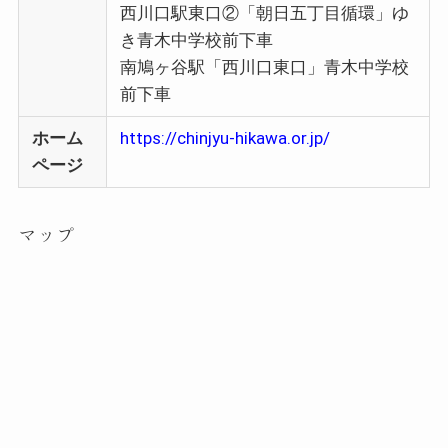
西川口駅東口②「朝日五丁目循環」ゆ
き青木中学校前下車
南鳩ヶ谷駅「西川口東口」青木中学校
前下車
ホーム
https://chinjyu-hikawa.or.jp/
ページ
マップ