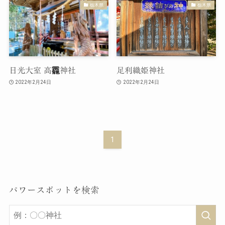
栃木県
栃木県
日光大室 高龗神社
足利織姫神社
2022年2月24日
2022年2月24日
1
パワースポットを検索