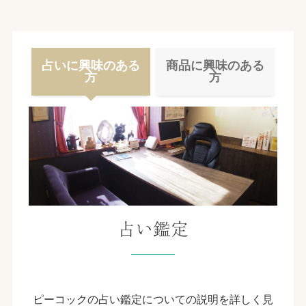
占いに興味のある
商品に興味のある
方
方
占い鑑定
ピーコックの占い鑑定についての説明を詳しく見