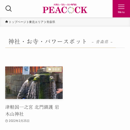
Menu
トップページ
東北エリア
青森県
神社・お寺・パワースポット
– 青森県 –
青森県
津軽国一之宮 北門鎮護 岩
木山神社
2022年2月25日