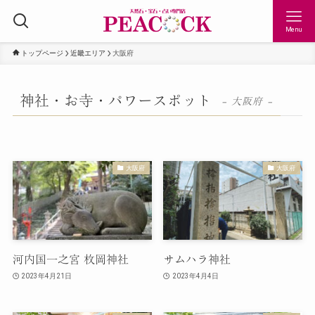
Menu
トップページ
近畿エリア
大阪府
神社・お寺・パワースポット
– 大阪府 –
大阪府
大阪府
河内国一之宮 枚岡神社
サムハラ神社
2023年4月21日
2023年4月4日