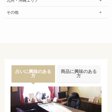
九州・沖縄エリア
その他
占いに興味のある
商品に興味のある
方
方