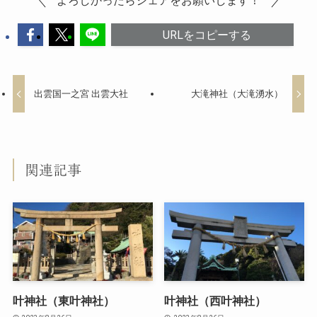
よろしかったらシェアをお願いします！
URLをコピーする
出雲国一之宮 出雲大社
大滝神社（大滝湧水）
関連記事
叶神社（東叶神社）
叶神社（西叶神社）