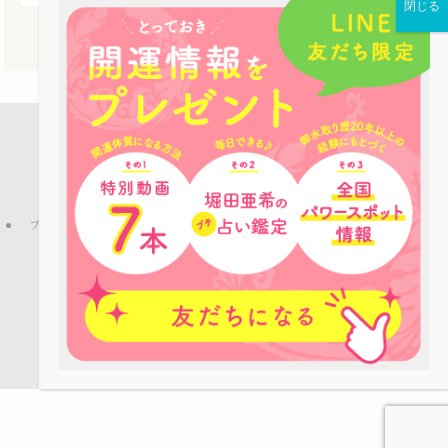
店舗案内
占い鑑定
パワーストーン
お役立ち情報
ピーコックLINE公式アカウントのご紹介
ブログ
プライバシーポリシー
特定商取引法
ご利用規約
お問い合わせ
会社概要
©
Copyright © パワーストーンカフェPEACOCK All rights reserved.