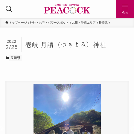
Menu
トップページ
神社・お寺・パワースポット
九州・沖縄エリア
長崎県
2022
壱岐 月讀（つきよみ）神社
2/25
長崎県